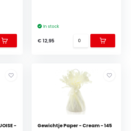
In stock
€ 12,95
UOISE -
Gewichtje Paper - Cream - 145