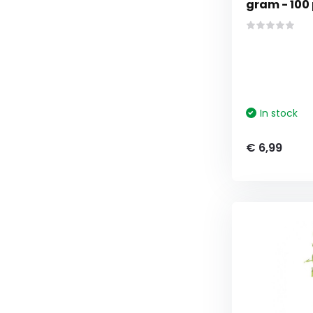
gram - 100
In stock
€ 6,99