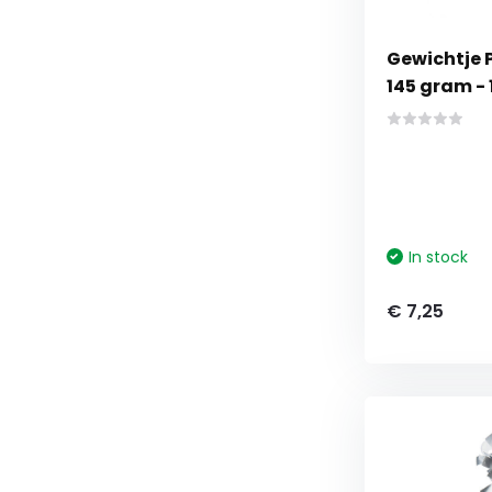
Gewichtje P
145 gram - 
In stock
€ 7,25