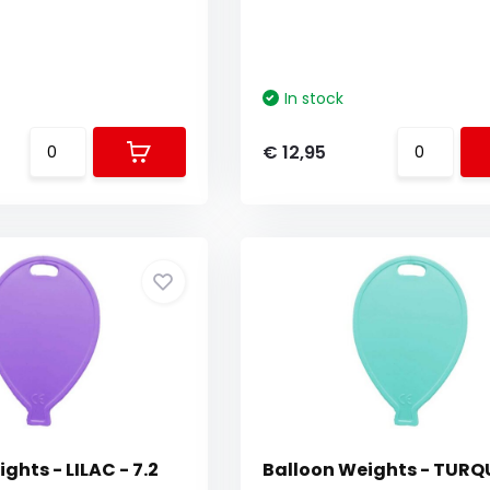
In stock
€ 12,95
ghts - LILAC - 7.2
Balloon Weights - TURQ