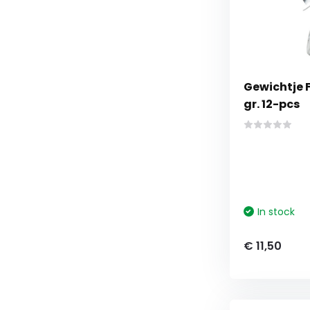
Gewichtje FO
gr. 12-pcs
In stock
€ 11,50