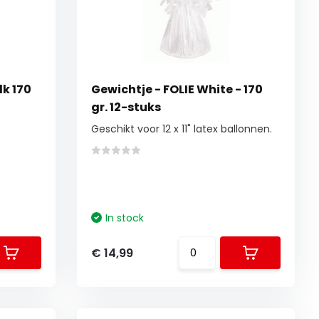
lk 170
Gewichtje - FOLIE White - 170
gr. 12-stuks
Geschikt voor 12 x 11" latex ballonnen.
In stock
€ 14,99