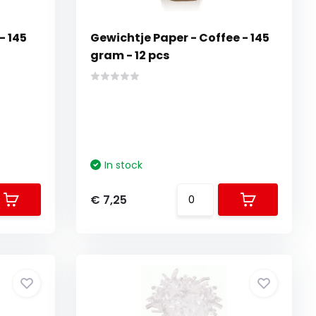
- 145
Gewichtje Paper - Coffee - 145
gram - 12 pcs
In stock
€ 7,25