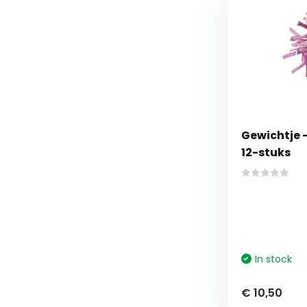
Gewichtje - 
12-stuks
In stock
€ 10,50