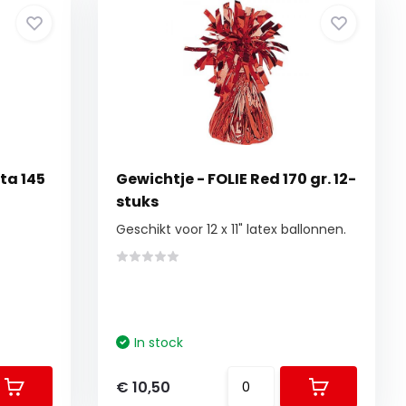
ta 145
Gewichtje - FOLIE Red 170 gr. 12-
stuks
Geschikt voor 12 x 11" latex ballonnen.
In stock
€ 10,50