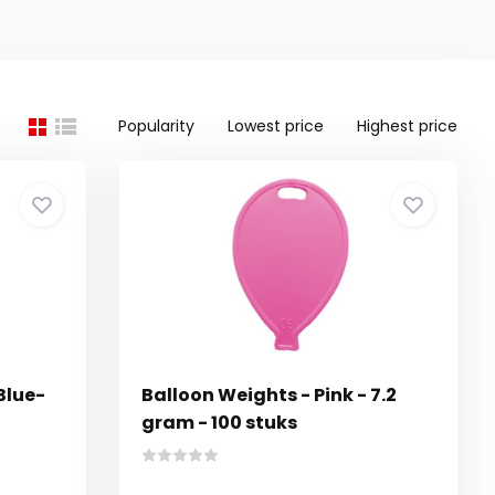
Popularity
Lowest price
Highest price
Blue-
Balloon Weights - Pink - 7.2
gram - 100 stuks