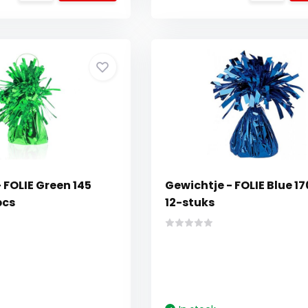
 FOLIE Green 145
Gewichtje - FOLIE Blue 17
pcs
12-stuks