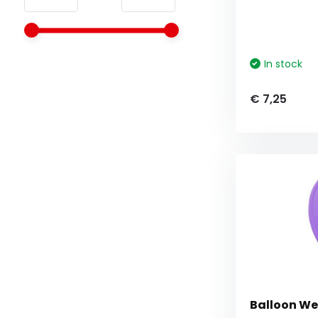
In stock
€ 7,25
Balloon Wei