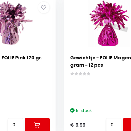
FOLIE Pink 170 gr.
Gewichtje - FOLIE Magen
gram - 12 pcs
In stock
€ 9,99