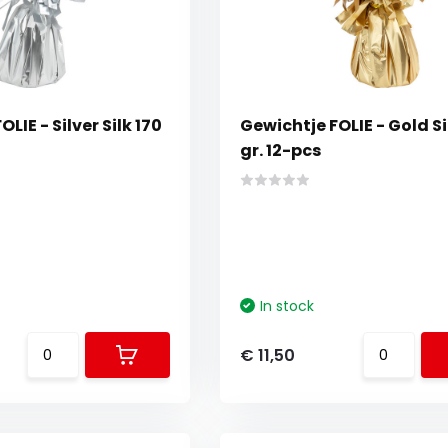
LIE - Silver Silk 170
Gewichtje FOLIE - Gold Si
gr. 12-pcs
In stock
€ 11,50