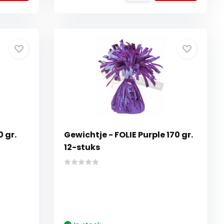
0 gr.
Gewichtje - FOLIE Purple 170 gr.
12-stuks