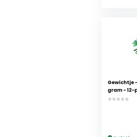
Gewichtje -
gram - 12-