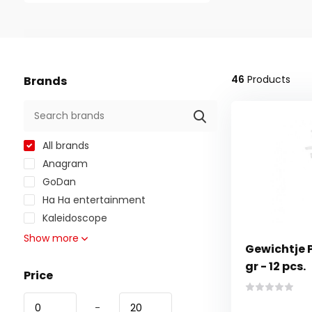
46
Products
Brands
All brands
Anagram
GoDan
Ha Ha entertainment
Kaleidoscope
Show more
Gewichtje P
gr - 12 pcs.
Price
-