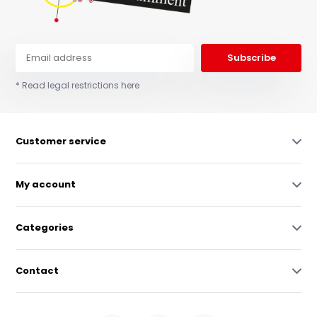
Subscribe
* Read legal restrictions here
Customer service
My account
Categories
Contact