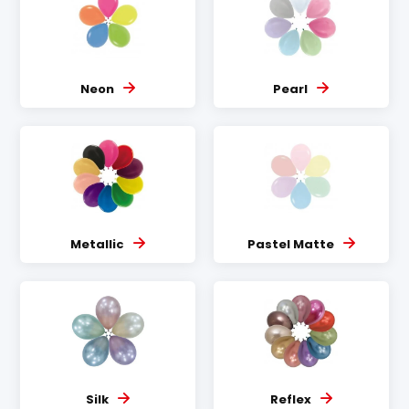
Neon
Pearl
Metallic
Pastel Matte
Silk
Reflex