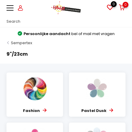
0
0
Persoonlijke aandacht
bel of mail met vragen
Sempertex
9"/23cm
Fashion
Pastel Dusk