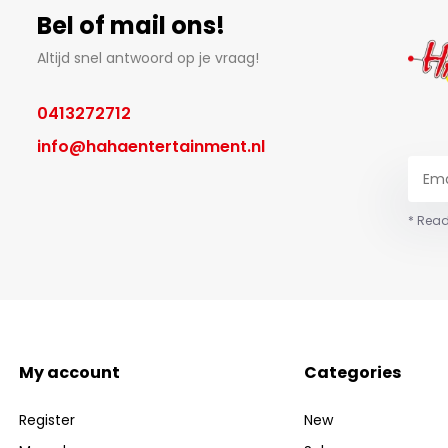
Bel of mail ons!
Altijd snel antwoord op je vraag!
0413272712
info@hahaentertainment.nl
* Read
My account
Categories
Register
New