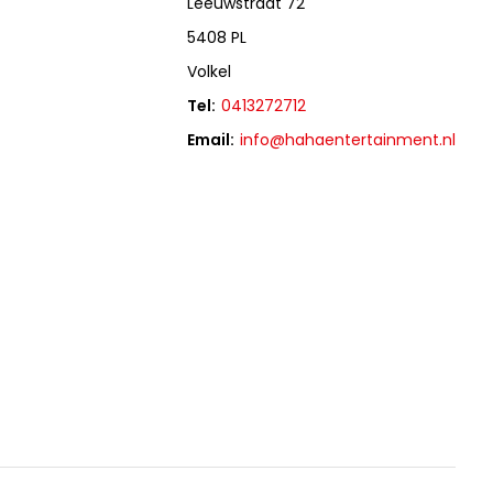
Leeuwstraat 72
5408 PL
Volkel
Tel:
0413272712
Email:
info@hahaentertainment.nl