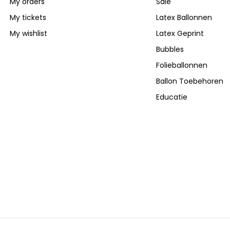
My orders
Sale
My tickets
Latex Ballonnen
My wishlist
Latex Geprint
Bubbles
Folieballonnen
Ballon Toebehoren
Educatie