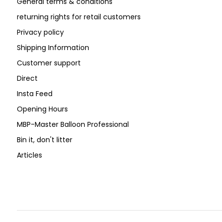
General terms & conditions
returning rights for retail customers
Privacy policy
Shipping Information
Customer support
Direct
Insta Feed
Opening Hours
MBP-Master Balloon Professional
Bin it, don't litter
Articles