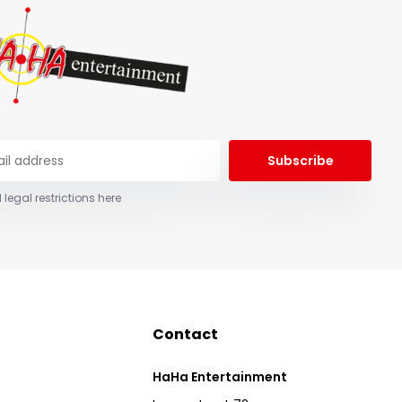
Subscribe
 legal restrictions here
Contact
HaHa Entertainment