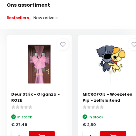
Ons assortiment
Bestsellers
New arrivals
Deur Strik - Organza -
MICROFOIL - Woezel en
ROZE
Pip - zelfsluitend
In stock
In stock
€ 27,49
€ 2,50