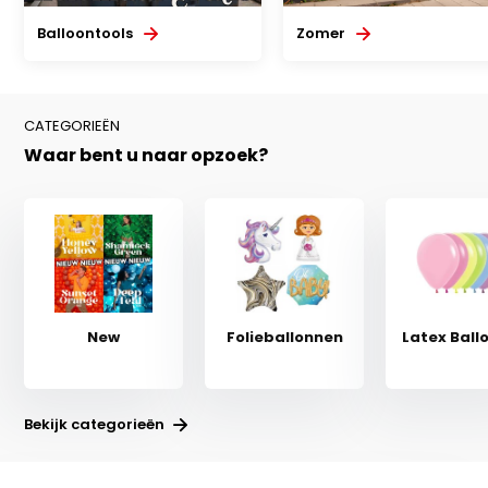
Balloontools
Zomer
CATEGORIEËN
Waar bent u naar opzoek?
New
Folieballonnen
Latex Ball
Bekijk categorieën