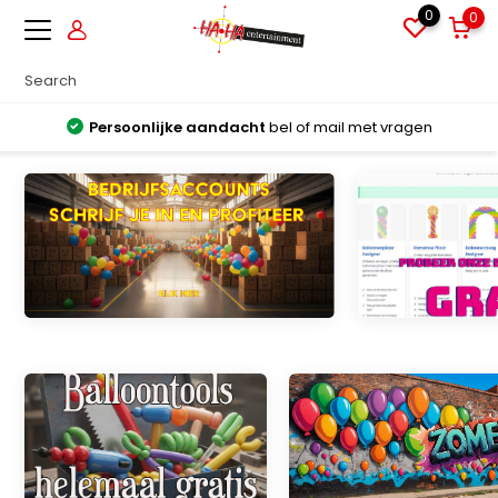
0
0
Persoonlijke aandacht
bel of mail met vragen