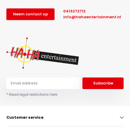
0413272712
Neem contact op
info@hahaentertainment.nl
Subscribe
* Read legal restrictions here
Customer service