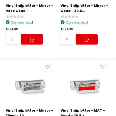
Vinyl Snijplotter - Mirror -
Vinyl Snijplotter - Mirror -
Rose Goud -...
Goud - 30.5...
Op voorraad
Op voorraad
€ 21,95
€ 21,95
Vinyl Snijplotter - Mirror -
Vinyl Snijplotter - MAT -
Zilver - 30...
Rood - 30.5 x ...