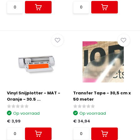
Vinyl Snijplotter - MAT -
Transfer Tape - 30,5 cm x
Oranje - 30.5 ...
50 meter
Op voorraad
Op voorraad
€ 3,99
€ 34,94