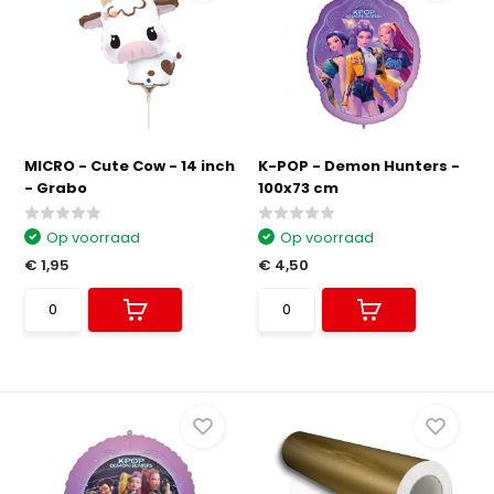
MICRO - Cute Cow - 14 inch
K-POP - Demon Hunters -
- Grabo
100x73 cm
Op voorraad
Op voorraad
€ 1,95
€ 4,50