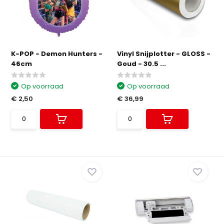
K-POP - Demon Hunters -
Vinyl Snijplotter - GLOSS -
46cm
Goud - 30.5 ...
Op voorraad
Op voorraad
€ 2,50
€ 36,99