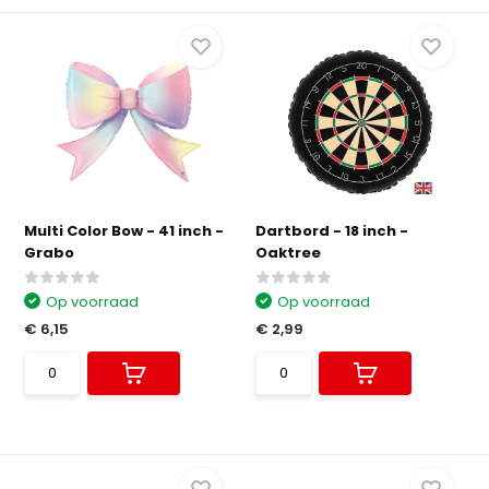
Multi Color Bow - 41 inch -
Dartbord - 18 inch -
Grabo
Oaktree
Op voorraad
Op voorraad
€ 6,15
€ 2,99