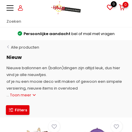
0
0
Grote voorraden
Alles direct leverbaar uit voorraad
Alle producten
Nieuw
Nieuwe ballonnen en (ballon)dingen zijn altijd leuk, dus hier
vind je alle nieuwtjes.
of je nu een mooie deco wilt maken of gewoon een simpele
versiering, nieuwe items in overvloed
...
Toon meer
Filters