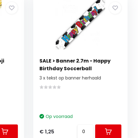
ji
SALE > Banner 2.7m - Happy
Birthday Soccerball
3 x tekst op banner herhaald
Op voorraad
€ 1,25