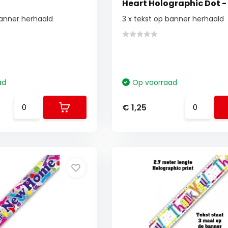
Heart Holographic Dot -
banner herhaald
3 x tekst op banner herhaald
ad
Op voorraad
€ 1,25