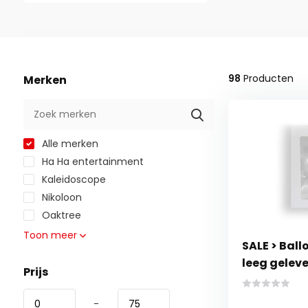
98
Producten
Merken
Alle merken
Ha Ha entertainment
Kaleidoscope
Nikoloon
Oaktree
Toon meer
SALE > Ball
leeg gelev
Prijs
-