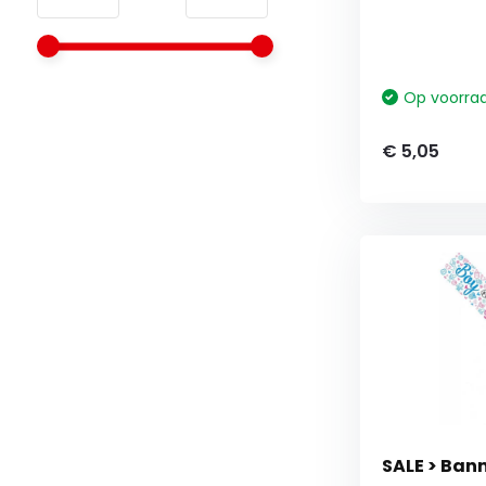
Op voorra
€ 5,05
SALE > Bann