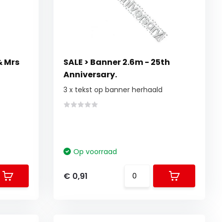
& Mrs
SALE > Banner 2.6m - 25th
Anniversary.
3 x tekst op banner herhaald
Op voorraad
€ 0,91