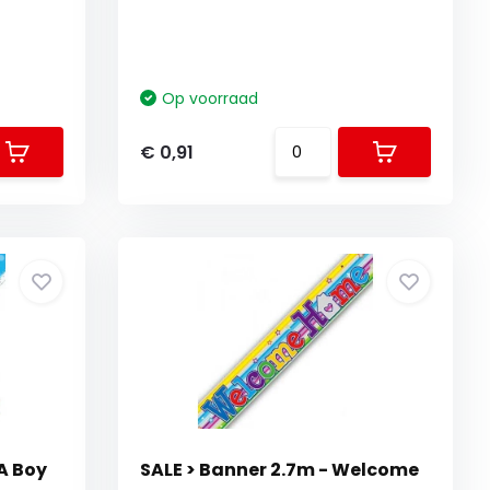
Op voorraad
€ 0,91
 A Boy
SALE > Banner 2.7m - Welcome