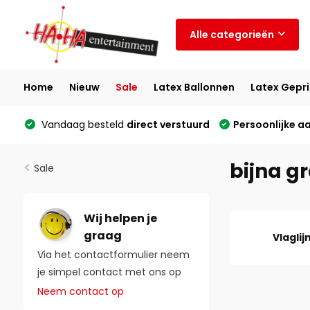
Alle categorieën
Home
Nieuw
Sale
Latex Ballonnen
Latex Gepri
Vandaag besteld
direct verstuurd
Persoonlijke a
bijna gr
Sale
Wij helpen je
graag
Vlaglij
Via het contactformulier neem
je simpel contact met ons op
Neem contact op