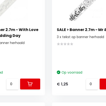
er 2.7m - With Love
SALE > Banner 2.7m - Mr 
edding Day
3 x tekst op banner herhaald
banner herhaald
ad
Op voorraad
€ 1,25