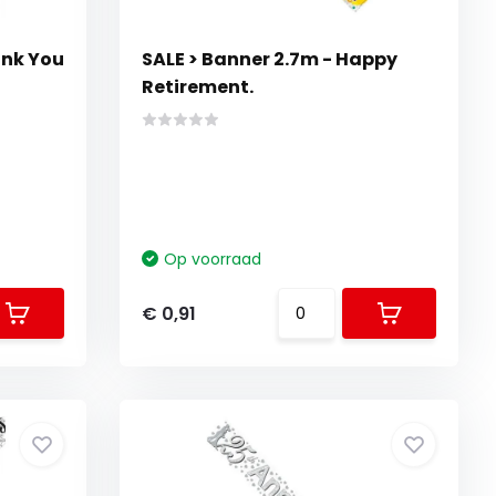
ank You
SALE > Banner 2.7m - Happy
Retirement.
Op voorraad
€ 0,91