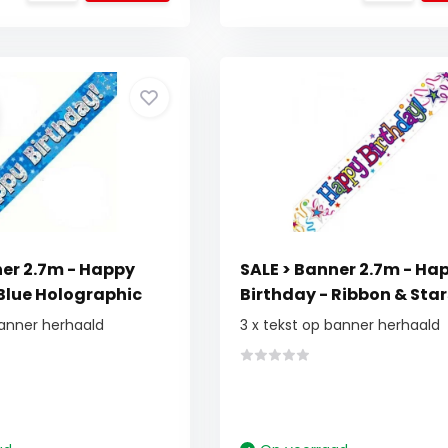
ner 2.7m - Happy
SALE > Banner 2.7m - Ha
 Blue Holographic
Birthday - Ribbon & Star
banner herhaald
3 x tekst op banner herhaald