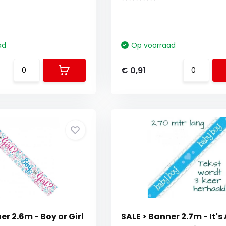
ad
Op voorraad
€ 0,91
er 2.6m - Boy or Girl
SALE > Banner 2.7m - It's