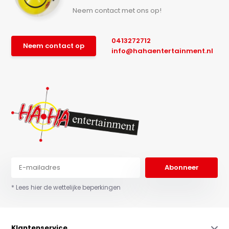
Neem contact met ons op!
0413272712
Neem contact op
info@hahaentertainment.nl
Abonneer
* Lees hier de wettelijke beperkingen
Klantenservice