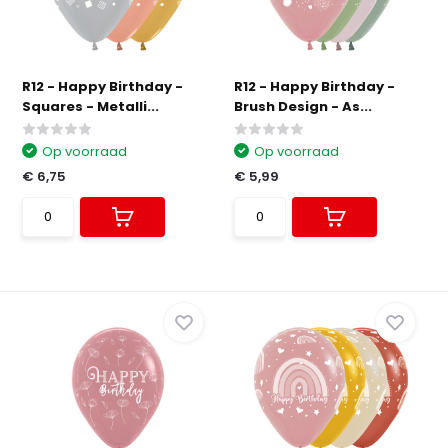
R12 - Happy Birthday -
R12 - Happy Birthday -
Squares - Metalli...
Brush Design - As...
Op voorraad
Op voorraad
€ 6,75
€ 5,99