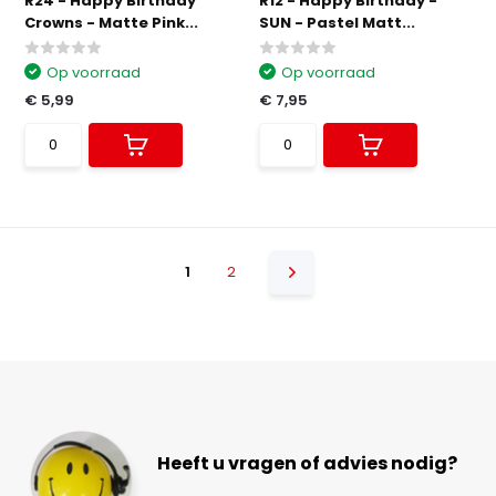
R24 - Happy Birthday
R12 - Happy Birthday -
Crowns - Matte Pink...
SUN - Pastel Matt...
Op voorraad
Op voorraad
€ 5,99
€ 7,95
1
2
Heeft u vragen of advies nodig?