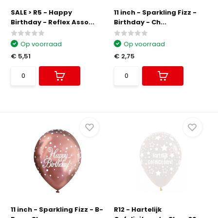
SALE > R5 - Happy
11 inch - Sparkling Fizz -
Birthday - Reflex Asso...
Birthday - Ch...
Op voorraad
Op voorraad
€ 5,51
€ 2,75
11 inch - Sparkling Fizz - B-
R12 - Hartelijk