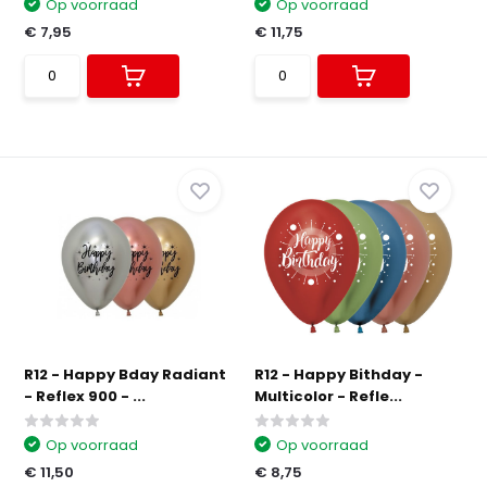
Op voorraad
Op voorraad
€ 7,95
€ 11,75
R12 - Happy Bday Radiant
R12 - Happy Bithday -
- Reflex 900 - ...
Multicolor - Refle...
Op voorraad
Op voorraad
€ 11,50
€ 8,75