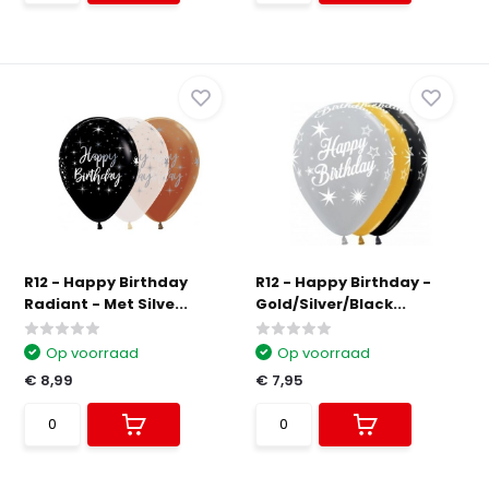
R12 - Happy Birthday
R12 - Happy Birthday -
Radiant - Met Silve...
Gold/Silver/Black...
Op voorraad
Op voorraad
€ 8,99
€ 7,95