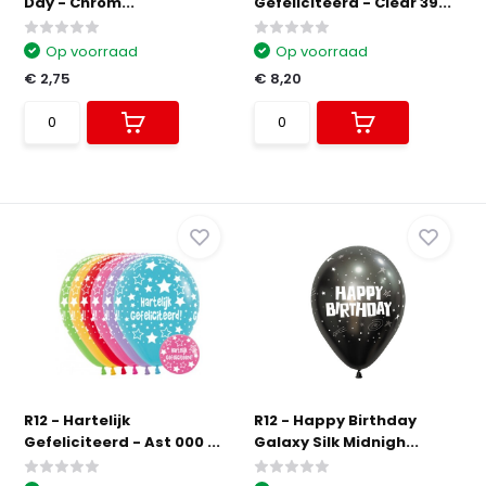
Day - Chrom...
Gefeliciteerd - Clear 39...
Op voorraad
Op voorraad
€ 2,75
€ 8,20
R12 - Hartelijk
R12 - Happy Birthday
Gefeliciteerd - Ast 000 ...
Galaxy Silk Midnigh...