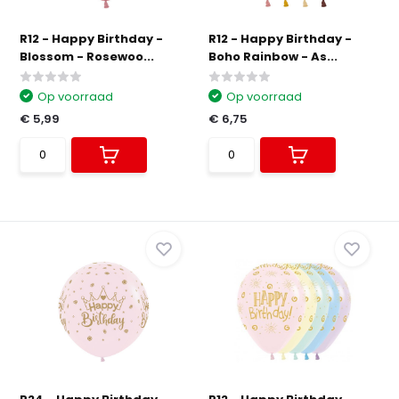
R12 - Happy Birthday -
R12 - Happy Birthday -
Blossom - Rosewoo...
Boho Rainbow - As...
Op voorraad
Op voorraad
€ 5,99
€ 6,75