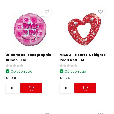
Bride to Be!! Holographic -
MICRO - Hearts & Filigree
18 inch - Oa...
Pearl Red - 14...
Op voorraad
Op voorraad
€ 1,50
€ 1,95