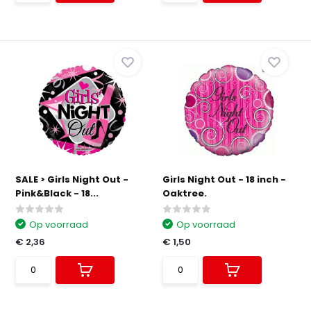
SALE > Girls Night Out -
Girls Night Out - 18 inch -
Pink&Black - 18...
Oaktree.
Op voorraad
Op voorraad
€ 2,36
€ 1,50