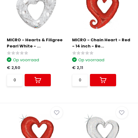
MICRO - Hearts & Filigree
MICRO - Chain Heart - Red
Pearl White - ...
- 14 inch - Be...
Op voorraad
Op voorraad
€ 2,50
€ 2,11