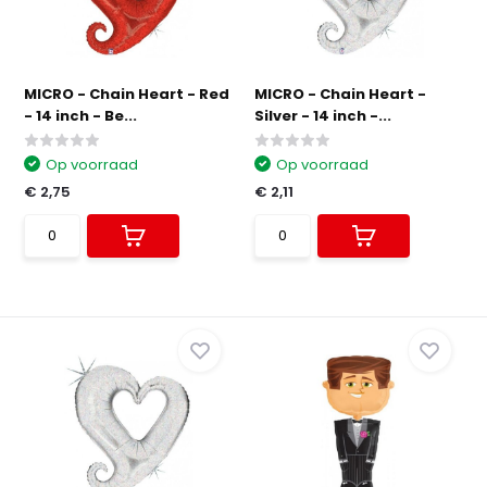
MICRO - Chain Heart - Red
MICRO - Chain Heart -
- 14 inch - Be...
Silver - 14 inch -...
Op voorraad
Op voorraad
€ 2,75
€ 2,11