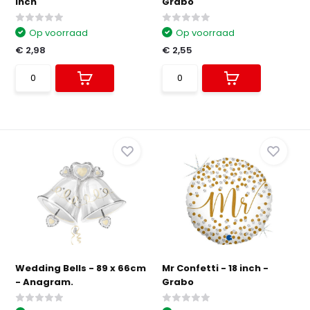
inch
Grabo
Op voorraad
Op voorraad
€ 2,98
€ 2,55
Wedding Bells - 89 x 66cm
Mr Confetti - 18 inch -
- Anagram.
Grabo