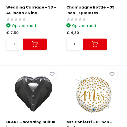
Wedding Carriage - 3D -
Champagne Bottle - 39
40 inch x 35 inc...
inch - Qualatex
Op voorraad
Op voorraad
€ 7,50
€ 4,30
HEART - Wedding Suit 18
Mrs Confetti - 18 inch -