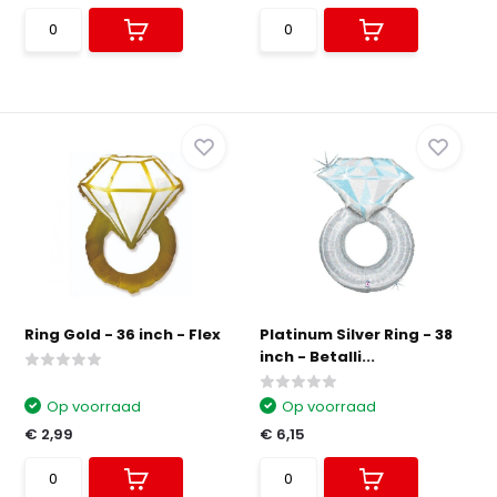
Ring Gold - 36 inch - Flex
Platinum Silver Ring - 38
inch - Betalli...
Op voorraad
Op voorraad
€ 2,99
€ 6,15