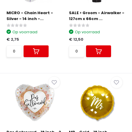
MICRO - Chain Heart -
SALE > Groom - Airwalker -
Silver - 14 inch -...
127cm x 66cm ...
Op voorraad
Op voorraad
€ 2,75
€ 12,50