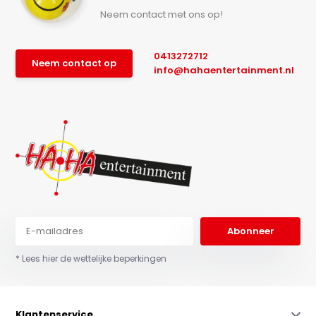
Neem contact met ons op!
0413272712
Neem contact op
info@hahaentertainment.nl
Abonneer
* Lees hier de wettelijke beperkingen
Klantenservice