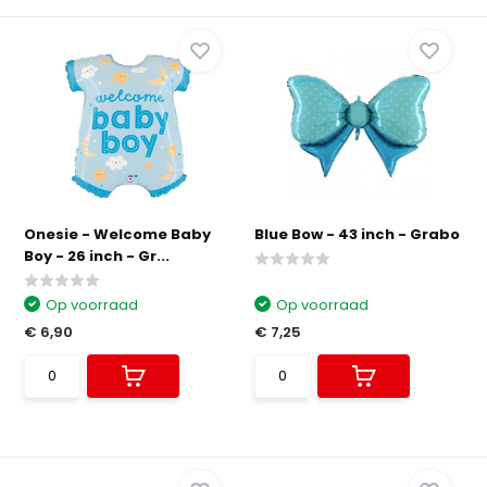
Onesie - Welcome Baby
Blue Bow - 43 inch - Grabo
Boy - 26 inch - Gr...
Op voorraad
Op voorraad
€ 6,90
€ 7,25