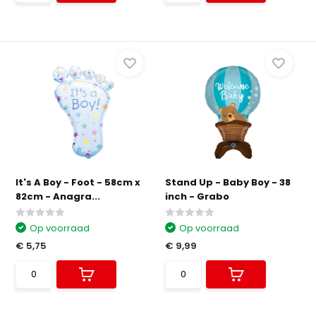
It's A Boy - Foot - 58cm x
Stand Up - Baby Boy - 38
82cm - Anagra...
inch - Grabo
Op voorraad
Op voorraad
€ 5,75
€ 9,99