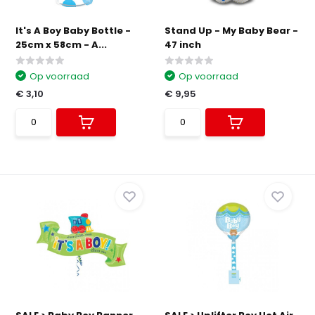
It's A Boy Baby Bottle -
Stand Up - My Baby Bear -
25cm x 58cm - A...
47 inch
Op voorraad
Op voorraad
€ 3,10
€ 9,95