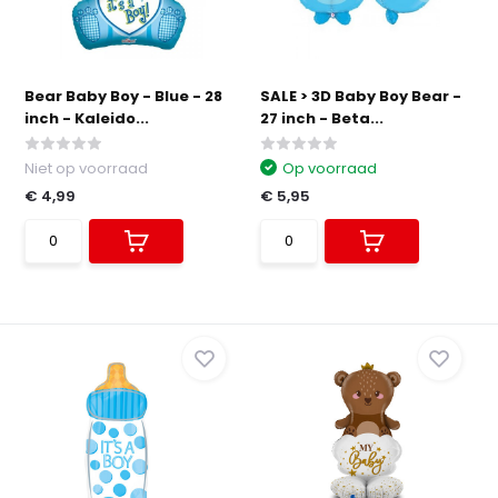
Bear Baby Boy - Blue - 28
SALE > 3D Baby Boy Bear -
inch - Kaleido...
27 inch - Beta...
Niet op voorraad
Op voorraad
€ 4,99
€ 5,95