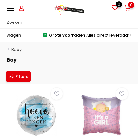
0
0
Grote voorraden
Alles direct leverbaar uit voorraad
Baby
Boy
Filters