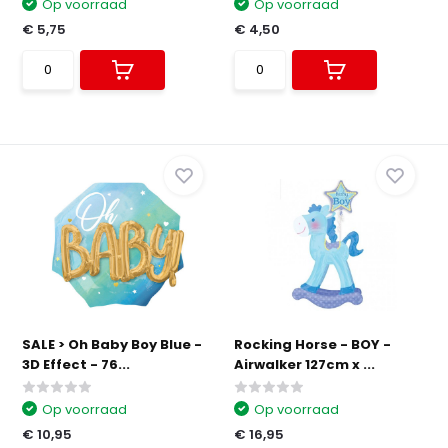
Op voorraad
Op voorraad
€ 5,75
€ 4,50
SALE > Oh Baby Boy Blue -
Rocking Horse - BOY -
3D Effect - 76...
Airwalker 127cm x ...
Op voorraad
Op voorraad
€ 10,95
€ 16,95