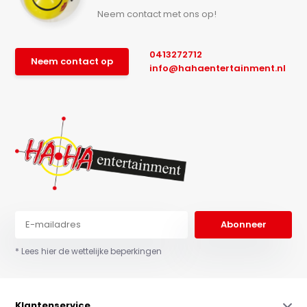
Neem contact met ons op!
0413272712
Neem contact op
info@hahaentertainment.nl
Abonneer
* Lees hier de wettelijke beperkingen
Klantenservice