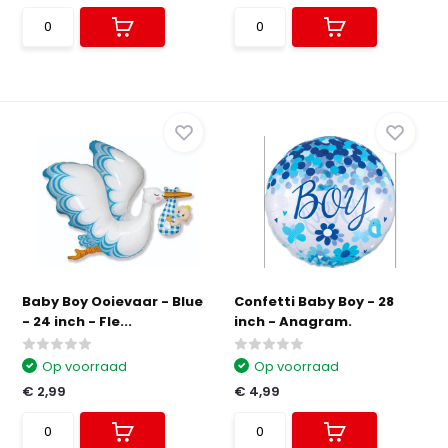
Baby Boy Ooievaar - Blue
Confetti Baby Boy - 28
- 24 inch - Fle...
inch - Anagram.
Op voorraad
Op voorraad
€ 2,99
€ 4,99