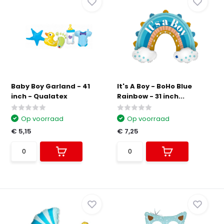
Baby Boy Garland - 41
It's A Boy - BoHo Blue
inch - Qualatex
Rainbow - 31 inch...
Op voorraad
Op voorraad
€ 5,15
€ 7,25