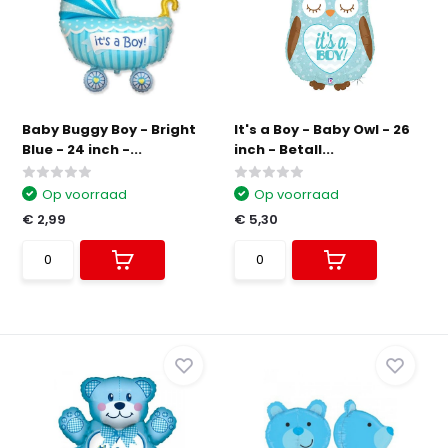
Baby Buggy Boy - Bright
It's a Boy - Baby Owl - 26
Blue - 24 inch -...
inch - Betall...
Op voorraad
Op voorraad
€ 2,99
€ 5,30