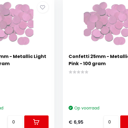
mm - Metallic Light
Confetti 25mm - Metalli
gram
Pink - 100 gram
ad
Op voorraad
€ 6,95