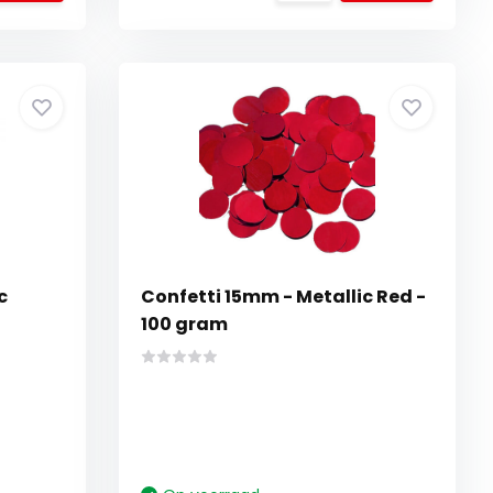
c
Confetti 15mm - Metallic Red -
100 gram