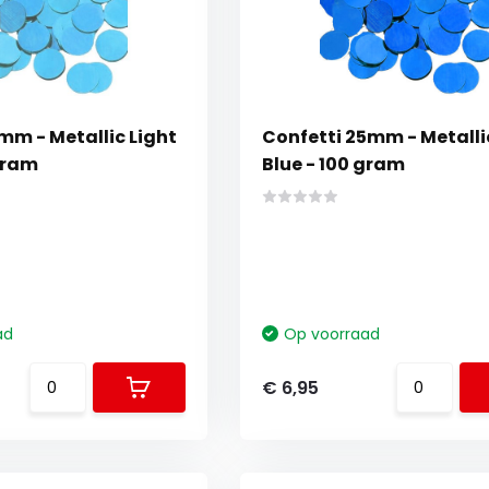
mm - Metallic Light
Confetti 25mm - Metalli
gram
Blue - 100 gram
ad
Op voorraad
€ 6,95