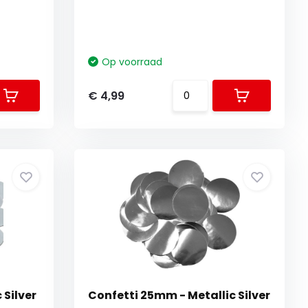
Op voorraad
€ 4,99
 Silver
Confetti 25mm - Metallic Silver