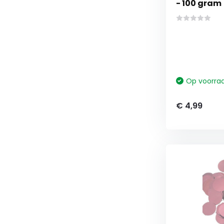
- 100 gram
Op voorra
€ 4,99