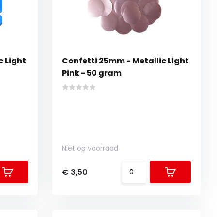
c Light
Confetti 25mm - Metallic Light
Pink - 50 gram
Niet op voorraad
€ 3,50