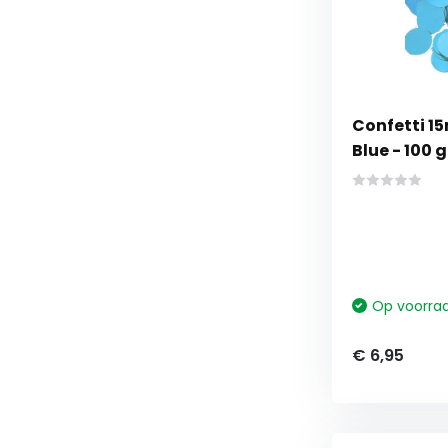
Confetti 15
Blue - 100 
Op voorra
€ 6,95