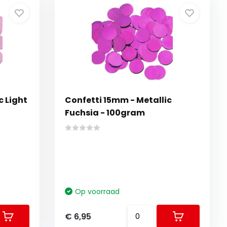
c Light
Confetti 15mm - Metallic
Fuchsia - 100gram
Op voorraad
€ 6,95