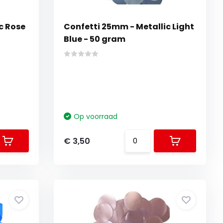
c Rose
Confetti 25mm - Metallic Light
Blue - 50 gram
Op voorraad
€ 3,50