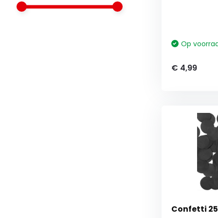
Op voorra
€ 4,99
Confetti 2