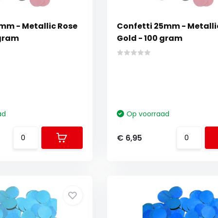
5mm - Metallic Rose
Confetti 25mm - Metalli
 gram
Gold - 100 gram
ad
Op voorraad
€ 6,95