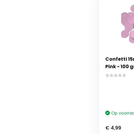
Confetti 15
Pink - 100 
Op voorra
€ 4,99