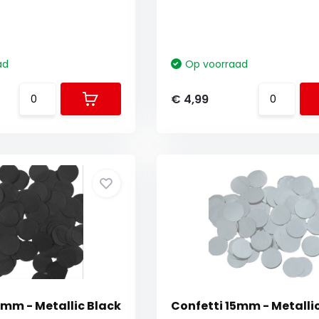
ad
Op voorraad
€ 4,99
5mm - Metallic Black
Confetti 15mm - Metallic