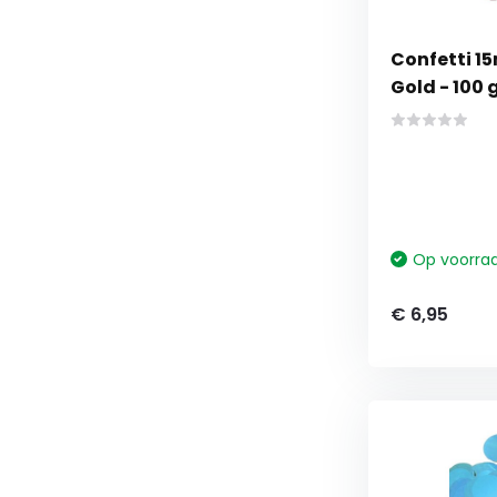
Confetti 1
Gold - 100
Op voorra
€ 6,95