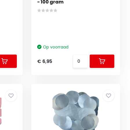
- 100 gram
Op voorraad
€ 6,95