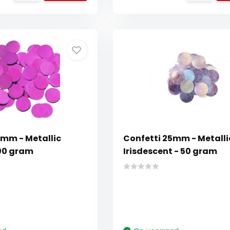
5mm - Metallic
Confetti 25mm - Metalli
100 gram
Irisdescent - 50 gram