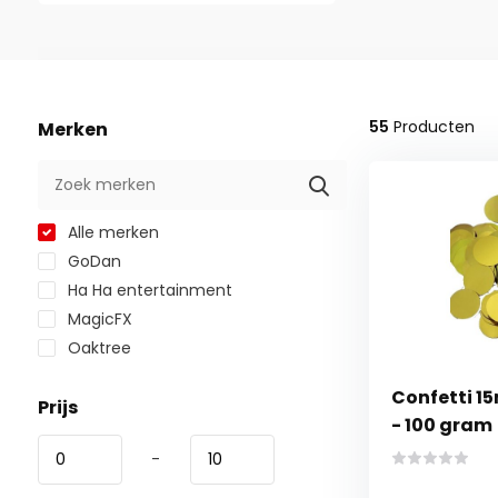
55
Producten
Merken
Alle merken
GoDan
Ha Ha entertainment
MagicFX
Oaktree
Confetti 1
Prijs
- 100 gram
-