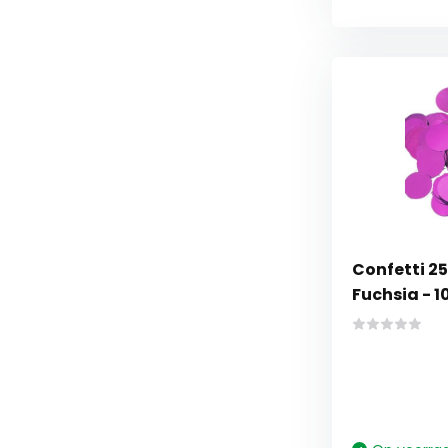
Confetti 2
Fuchsia - 