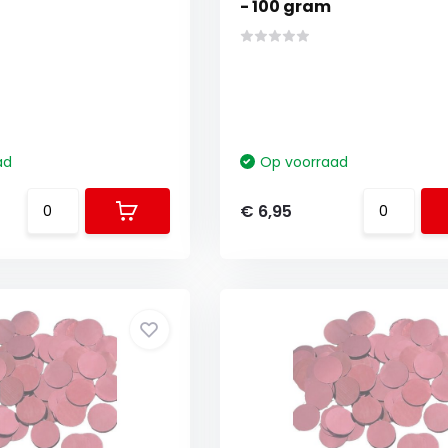
- 100 gram
ad
Op voorraad
€ 6,95