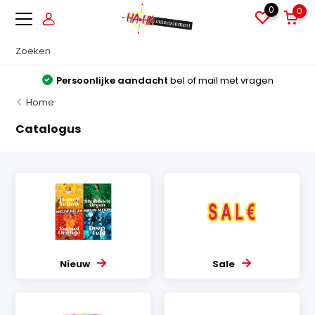
0
0
Persoonlijke aandacht
bel of mail met vragen
Home
Catalogus
Nieuw
Sale