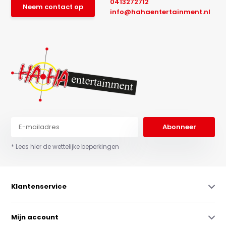
0413272712
Neem contact op
info@hahaentertainment.nl
Abonneer
* Lees hier de wettelijke beperkingen
Klantenservice
Mijn account