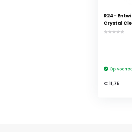
R24 - Entwi
Crystal Cle
Op voorra
€ 11,75