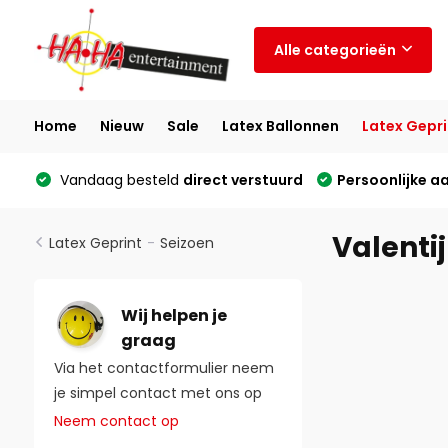
Alle categorieën
Home
Nieuw
Sale
Latex Ballonnen
Latex Gepri
Vandaag besteld
direct verstuurd
Persoonlijke a
Valenti
Latex Geprint
-
Seizoen
Wij helpen je
graag
Via het contactformulier neem
je simpel contact met ons op
Neem contact op