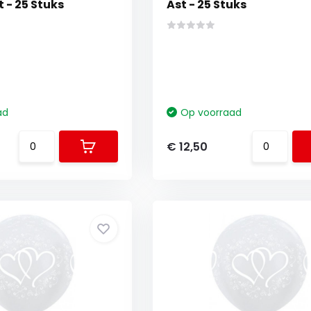
 - 25 Stuks
Ast - 25 Stuks
ad
Op voorraad
€ 12,50