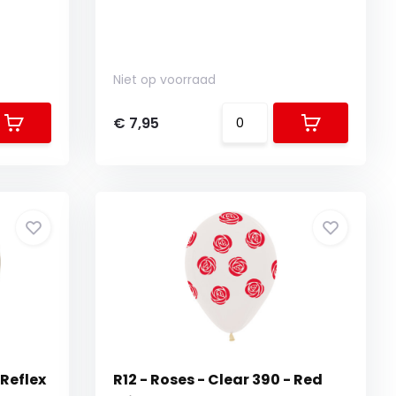
Niet op voorraad
€ 7,95
 Reflex
R12 - Roses - Clear 390 - Red