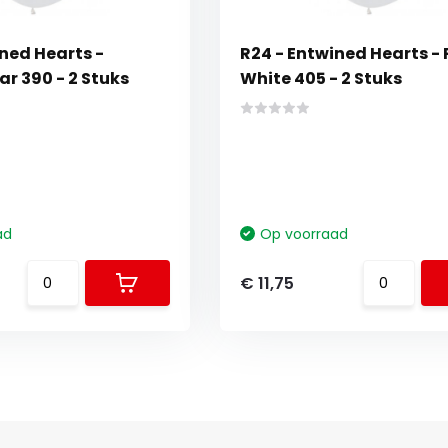
ned Hearts -
R24 - Entwined Hearts - 
ar 390 - 2 Stuks
White 405 - 2 Stuks
ad
Op voorraad
€ 11,75