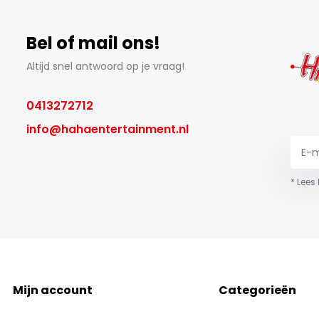
Bel of mail ons!
Altijd snel antwoord op je vraag!
0413272712
info@hahaentertainment.nl
* Lees
Mijn account
Categorieën