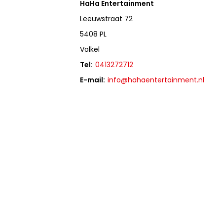
HaHa Entertainment
Leeuwstraat 72
5408 PL
Volkel
Tel:
0413272712
E-mail:
info@hahaentertainment.nl