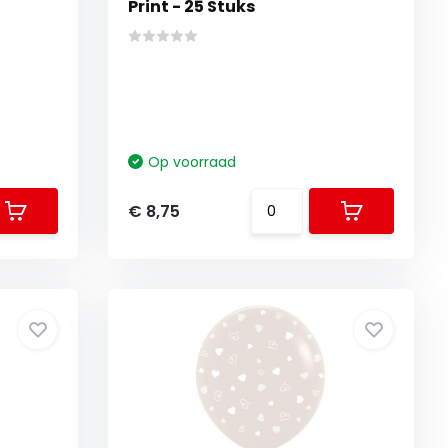
Print - 25 Stuks
Op voorraad
€ 8,75