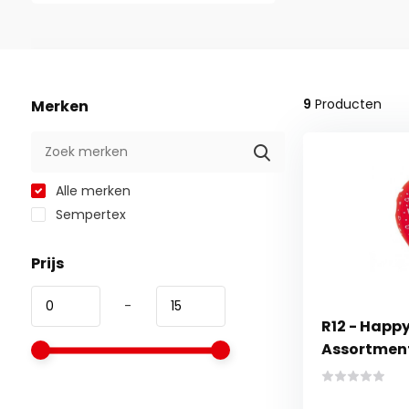
9
Producten
Merken
Alle merken
Sempertex
Prijs
-
R12 - Happy
Assortment