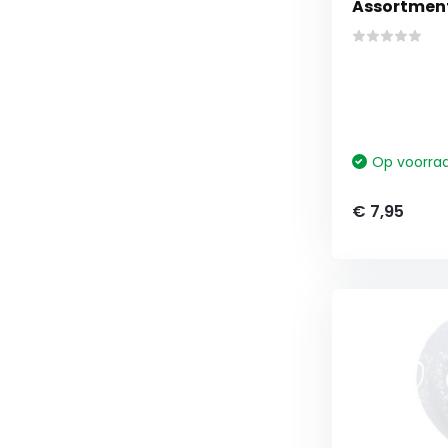
Assortment
Op voorra
€ 7,95