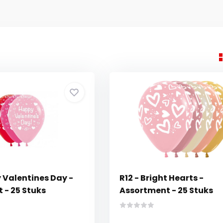
 Valentines Day -
R12 - Bright Hearts -
 - 25 Stuks
Assortment - 25 Stuks