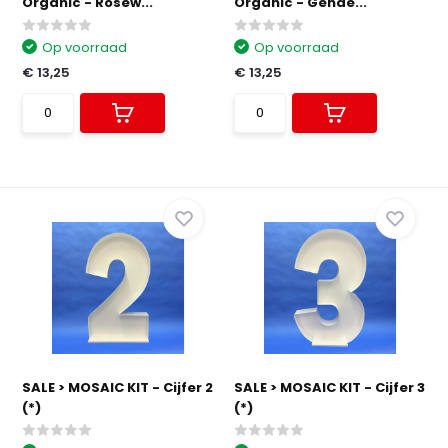
Organic - Rosew...
Organic - Gende...
Op voorraad
Op voorraad
€ 13,25
€ 13,25
SALE > MOSAIC KIT - Cijfer 2
SALE > MOSAIC KIT - Cijfer 3
(*)
(*)