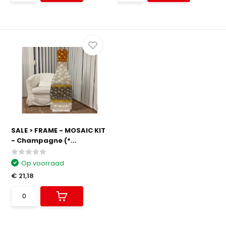
SALE > FRAME - MOSAIC KIT
- Champagne (*...
Op voorraad
€ 21,18