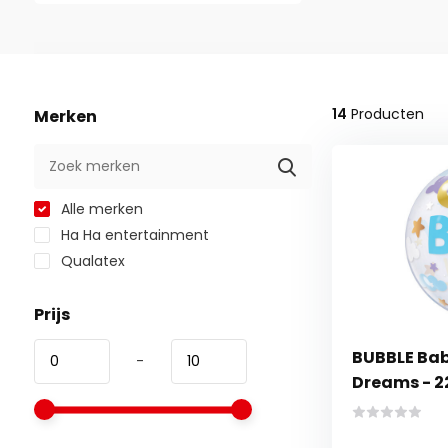
14
Producten
Merken
Alle merken
Ha Ha entertainment
Qualatex
Prijs
BUBBLE Bab
-
Dreams - 2