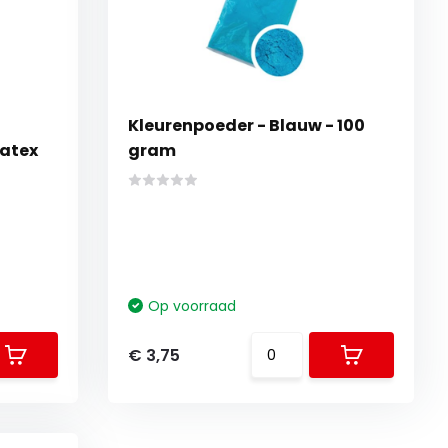
Kleurenpoeder - Blauw - 100
latex
gram
Op voorraad
€ 3,75