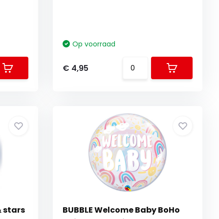
Op voorraad
€ 4,95
 stars
BUBBLE Welcome Baby BoHo