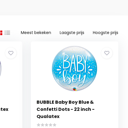
Meest bekeken
Laagste prijs
Hoogste prijs
t
BUBBLE Baby Boy Blue &
atex
Confetti Dots - 22 inch -
Qualatex