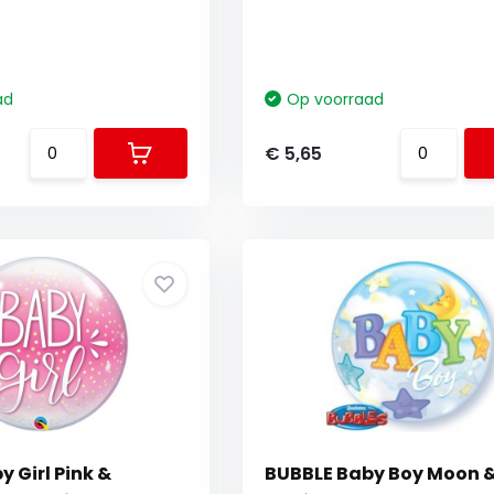
ad
Op voorraad
€ 5,65
 Girl Pink &
BUBBLE Baby Boy Moon &