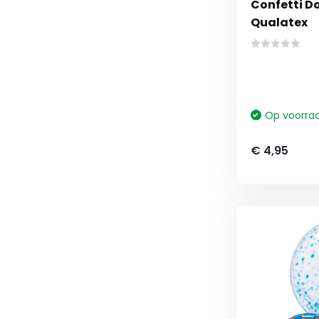
Confetti Do
Qualatex
Op voorra
€ 4,95