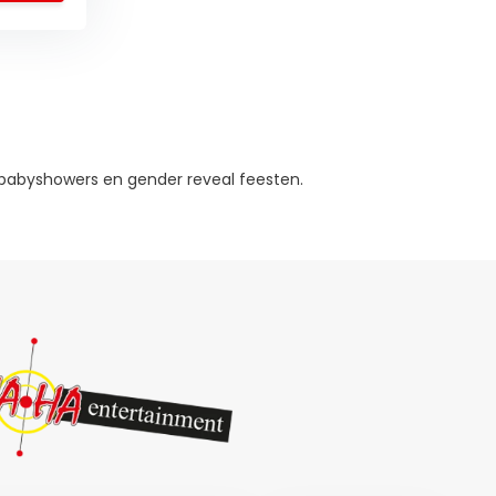
 babyshowers en gender reveal feesten.