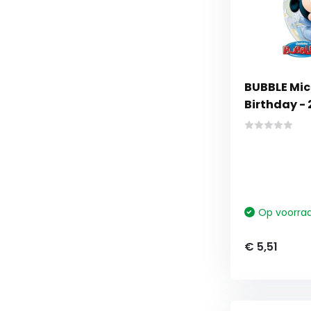
BUBBLE Mic
Birthday - 
Op voorra
€ 5,51