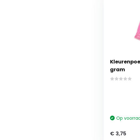
Kleurenpoed
gram
Op voorra
€ 3,75