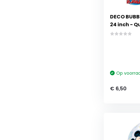
DECO BUBBLE
24 inch - Q
Op voorra
€ 6,50