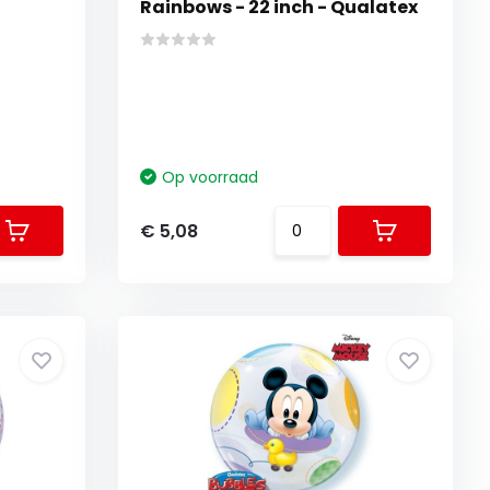
Rainbows - 22 inch - Qualatex
Op voorraad
€ 5,08