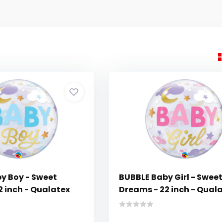
y Boy - Sweet
BUBBLE Baby Girl - Swee
2 inch - Qualatex
Dreams - 22 inch - Qual