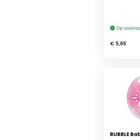
Op voorra
€ 5,65
BUBBLE Baby