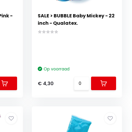
ink -
SALE > BUBBLE Baby Mickey - 22
inch - Qualatex.
Op voorraad
€ 4,30