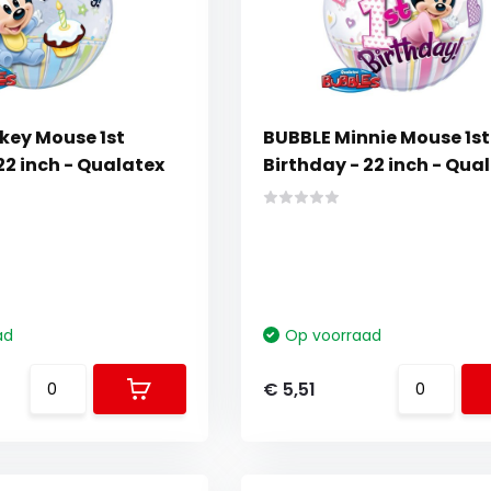
key Mouse 1st
BUBBLE Minnie Mouse 1st
22 inch - Qualatex
Birthday - 22 inch - Qua
ad
Op voorraad
€ 5,51