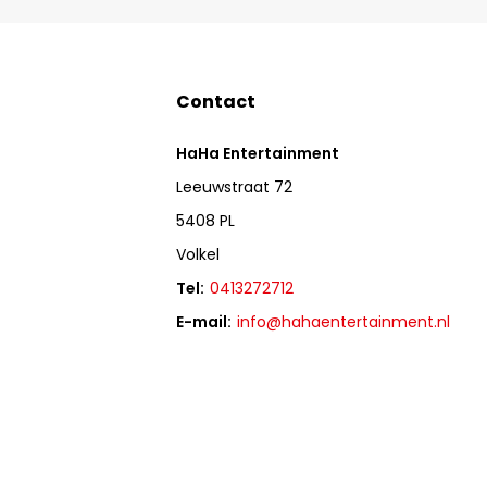
Contact
HaHa Entertainment
Leeuwstraat 72
5408 PL
Volkel
Tel:
0413272712
E-mail:
info@hahaentertainment.nl