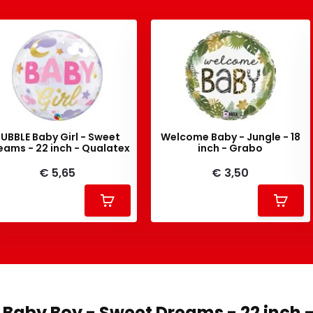
UBBLE Baby Girl - Sweet
Welcome Baby - Jungle - 18
eams - 22 inch - Qualatex
inch - Grabo
€ 5,65
€ 3,50
 Baby Boy - Sweet Dreams - 22 inch 