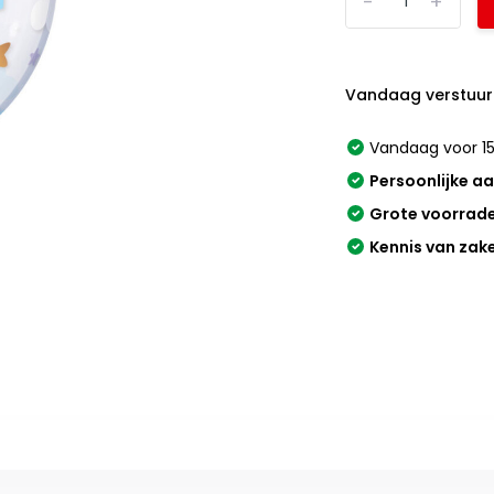
-
+
Vandaag verstuur
Vandaag voor 15
Persoonlijke a
Grote voorrad
Kennis van zak