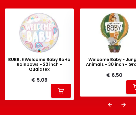
BUBBLE Welcome Baby BoHo
Welcome Baby - Jung
Rainbows - 22 inch -
Animals - 30 inch - G
Qualatex
€ 6,50
€ 5,08
-