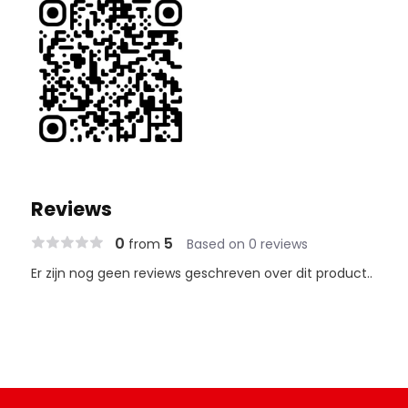
Reviews
0
5
from
Based on 0 reviews
Er zijn nog geen reviews geschreven over dit product..