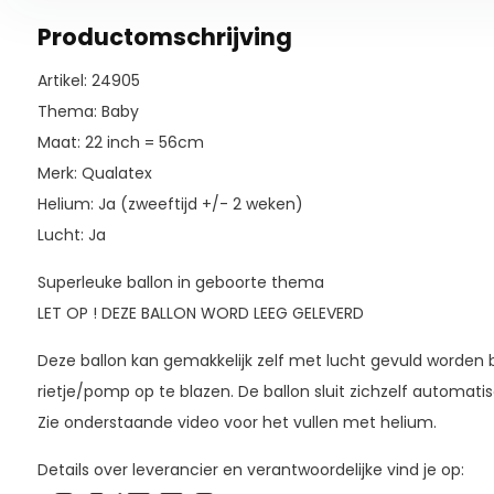
Productomschrijving
Artikel: 24905
Thema: Baby
Maat: 22 inch = 56cm
Merk: Qualatex
Helium: Ja (zweeftijd +/- 2 weken)
Lucht: Ja
Superleuke ballon in geboorte thema
LET OP ! DEZE BALLON WORD LEEG GELEVERD
Deze ballon kan gemakkelijk zelf met lucht gevuld worden
rietje/pomp op te blazen. De ballon sluit zichzelf automatis
Zie onderstaande video voor het vullen met helium.
Details over leverancier en verantwoordelijke vind je op: