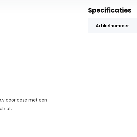
Specificaties
Artikelnummer
 b.v door deze met een
ch af.