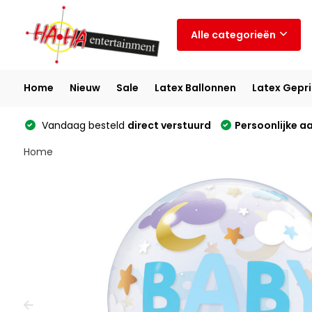
Alle categorieën
Home
Nieuw
Sale
Latex Ballonnen
Latex Gepri
Vandaag besteld
direct verstuurd
Persoonlijke a
Home