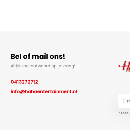
Bel of mail ons!
Altijd snel antwoord op je vraag!
0413272712
info@hahaentertainment.nl
* Lees