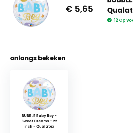
€ 5,65
Qualat
12 Op vo
onlangs bekeken
BUBBLE Baby Boy -
Sweet Dreams - 22
inch - Qualatex