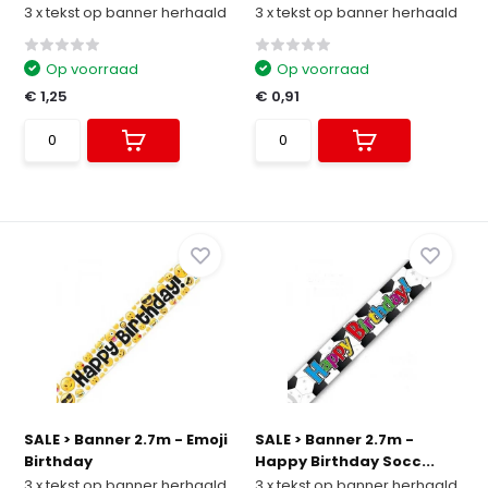
3 x tekst op banner herhaald
3 x tekst op banner herhaald
Op voorraad
Op voorraad
€ 1,25
€ 0,91
SALE > Banner 2.7m - Emoji
SALE > Banner 2.7m -
Birthday
Happy Birthday Socc...
3 x tekst op banner herhaald
3 x tekst op banner herhaald