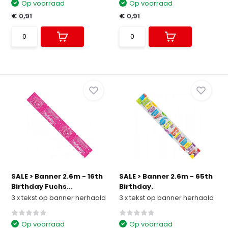
Op voorraad
Op voorraad
€ 0,91
€ 0,91
SALE > Banner 2.6m - 16th
SALE > Banner 2.6m - 65th
Birthday Fuchs...
Birthday.
3 x tekst op banner herhaald
3 x tekst op banner herhaald
Op voorraad
Op voorraad