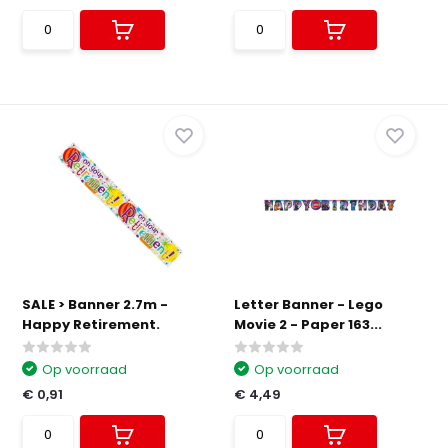
SALE > Banner 2.7m -
Letter Banner - Lego
Happy Retirement.
Movie 2 - Paper 163...
Op voorraad
Op voorraad
€ 0,91
€ 4,49