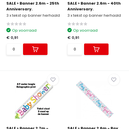
SALE > Banner 2.6m - 25th
SALE > Banner 2.6m - 40th
Anniversary.
Anniversary.
3 x tekst op banner herhaald
3 x tekst op banner herhaald
Op voorraad
Op voorraad
€ 0,91
€ 0,91
SALE > Banner 2.7m -
SALE > Banner 2.6m - Boy