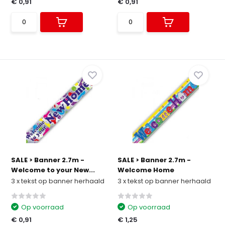
€ 0,91
€ 0,91
SALE > Banner 2.7m -
SALE > Banner 2.7m -
Welcome to your New...
Welcome Home
3 x tekst op banner herhaald
3 x tekst op banner herhaald
Op voorraad
Op voorraad
€ 0,91
€ 1,25