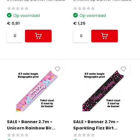
Op voorraad
Op voorraad
€ 0,91
€ 1,25
SALE > Banner 2.7m -
SALE > Banner 2.7m -
Unicorn Rainbow Bir...
Sparkling Fizz Birt...