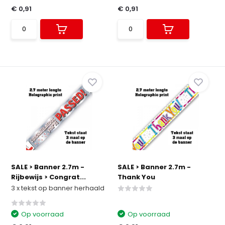
€ 0,91
€ 0,91
SALE > Banner 2.7m -
SALE > Banner 2.7m -
Rijbewijs > Congrat...
Thank You
3 x tekst op banner herhaald
Op voorraad
Op voorraad