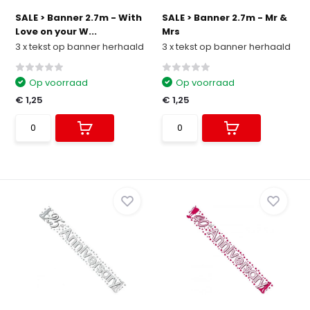
SALE > Banner 2.7m - With
SALE > Banner 2.7m - Mr &
Love on your W...
Mrs
3 x tekst op banner herhaald
3 x tekst op banner herhaald
Op voorraad
Op voorraad
€ 1,25
€ 1,25