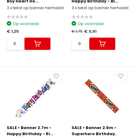
Boy Heart Ho...
Happy Birthday - Bl...
3 x tekst op banner herhaald
3 x tekst op banner herhaald
Op voorraad
Op voorraad
€ 1,25
€ 1,75
€ 0,91
SALE > Banner 2.7m -
SALE > Banner 2.6m -
Happy Birthday - Ri...
Superhero Birthday.