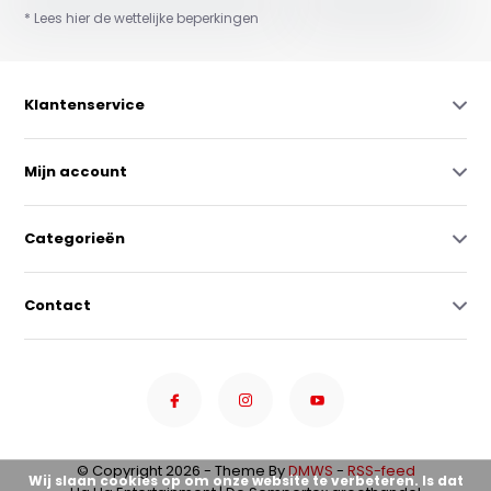
* Lees hier de wettelijke beperkingen
Klantenservice
Mijn account
Categorieën
Contact
© Copyright 2026 - Theme By
DMWS
-
RSS-feed
Wij slaan cookies op om onze website te verbeteren. Is dat