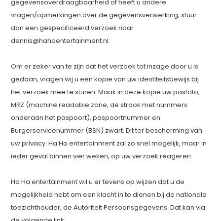
gegevensoverdraagbaarheid of heeft u andere
vragen/opmerkingen over de gegevensverwerking, stuur
dan een gespecificeerd verzoek naar
dennis@hahaentertainment.nl
.
Om er zeker van te zijn dat het verzoek tot inzage door u is
gedaan, vragen wij u een kopie van uw identiteitsbewijs bij
het verzoek mee te sturen. Maak in deze kopie uw pasfoto,
MRZ (machine readable zone, de strook met nummers
onderaan het paspoort), paspoortnummer en
Burgerservicenummer (BSN) zwart. Dit ter bescherming van
uw privacy. Ha Ha entertainment zal zo snel mogelijk, maar in
ieder geval binnen vier weken, op uw verzoek reageren.
Ha Ha entertainment wil u er tevens op wijzen dat u de
mogelijkheid hebt om een klacht in te dienen bij de nationale
toezichthouder, de Autoriteit Persoonsgegevens. Dat kan via
de volgende link: