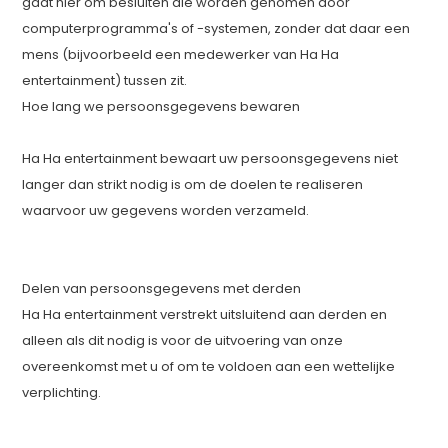
gaat hier om besluiten die worden genomen door
computerprogramma's of -systemen, zonder dat daar een
mens (bijvoorbeeld een medewerker van Ha Ha
entertainment) tussen zit.
Hoe lang we persoonsgegevens bewaren
Ha Ha entertainment bewaart uw persoonsgegevens niet
langer dan strikt nodig is om de doelen te realiseren
waarvoor uw gegevens worden verzameld.
Delen van persoonsgegevens met derden
Ha Ha entertainment verstrekt uitsluitend aan derden en
alleen als dit nodig is voor de uitvoering van onze
overeenkomst met u of om te voldoen aan een wettelijke
verplichting.