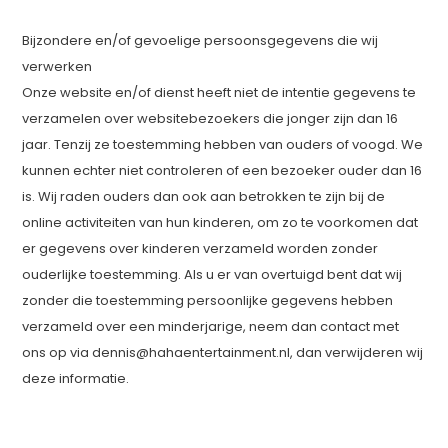
Bijzondere en/of gevoelige persoonsgegevens die wij
verwerken
Onze website en/of dienst heeft niet de intentie gegevens te
verzamelen over websitebezoekers die jonger zijn dan 16
jaar. Tenzij ze toestemming hebben van ouders of voogd. We
kunnen echter niet controleren of een bezoeker ouder dan 16
is. Wij raden ouders dan ook aan betrokken te zijn bij de
online activiteiten van hun kinderen, om zo te voorkomen dat
er gegevens over kinderen verzameld worden zonder
ouderlijke toestemming. Als u er van overtuigd bent dat wij
zonder die toestemming persoonlijke gegevens hebben
verzameld over een minderjarige, neem dan contact met
ons op via
dennis@hahaentertainment.nl
, dan verwijderen wij
deze informatie.