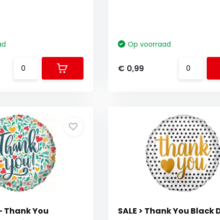
ad
Op voorraad
€ 0,99
 - Thank You
SALE > Thank You Black D