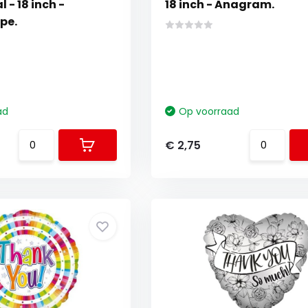
- 18 inch -
18 inch - Anagram.
pe.
ad
Op voorraad
€ 2,75