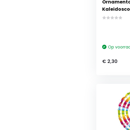
Ornamental 
Kaleidosco
Op voorra
€ 2,30