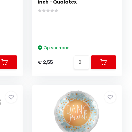
inch - Qualatex
Op voorraad
€ 2,55