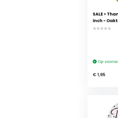
SALE > Than
inch - Oakt
Op voorra
€ 1,95