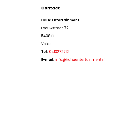
Contact
HaHa Entertainment
Leeuwstraat 72
5408 PL
Volkel
Tel:
0413272712
E-mail:
info@hahaentertainment.nl