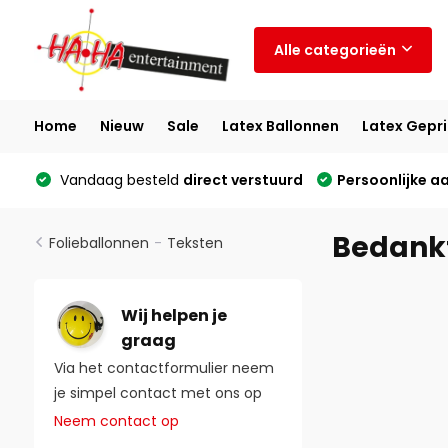
Alle categorieën
Home
Nieuw
Sale
Latex Ballonnen
Latex Gepri
Vandaag besteld
direct verstuurd
Persoonlijke a
Bedank
Folieballonnen
-
Teksten
Wij helpen je
graag
Via het contactformulier neem
je simpel contact met ons op
Neem contact op