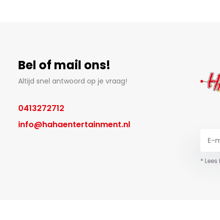
Bel of mail ons!
Altijd snel antwoord op je vraag!
0413272712
info@hahaentertainment.nl
* Lees