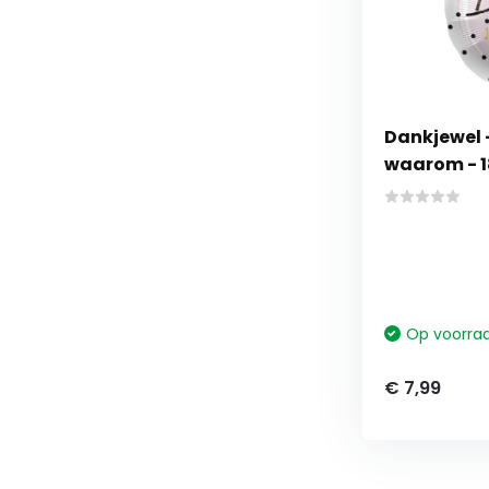
Dankjewel -
waarom - 18
Op voorra
€ 7,99