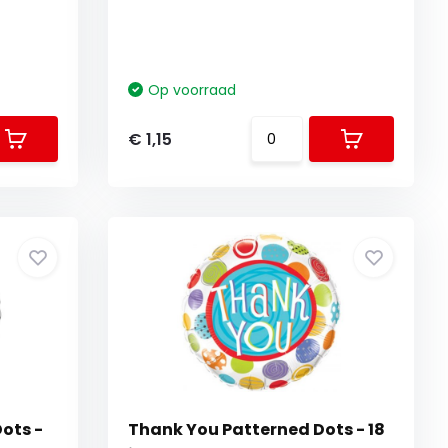
Op voorraad
€ 1,15
ots -
Thank You Patterned Dots - 18