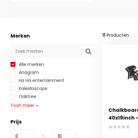
11
Producten
Merken
Alle merken
Anagram
Ha Ha entertainment
Kaleidoscope
Oaktree
Toon meer
Chalkboard
40x19inch
Prijs
-