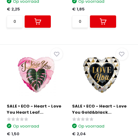
Op voorraad
Op voorraad
€ 2,25
€ 1,85
SALE > ECO - Heart - Love
SALE > ECO - Heart - Love
You Heart Leaf...
You Gold&black...
Op voorraad
Op voorraad
€ 1,50
€ 2,04