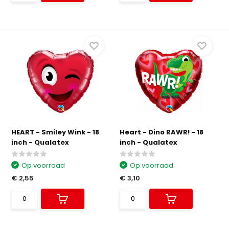
HEART - Smiley Wink - 18
Heart - Dino RAWR! - 18
inch - Qualatex
inch - Qualatex
Op voorraad
Op voorraad
€ 2,55
€ 3,10