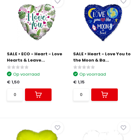
SALE > ECO - Heart - Love
SALE > Heart - Love You to
Hearts & Leave...
the Moon & Ba...
Op voorraad
Op voorraad
€ 1,50
€ 1,15