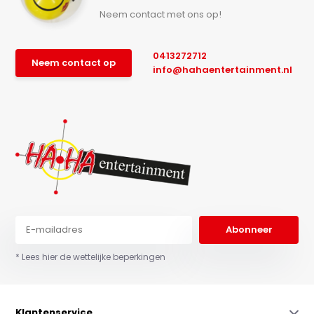
Neem contact met ons op!
0413272712
Neem contact op
info@hahaentertainment.nl
Abonneer
* Lees hier de wettelijke beperkingen
Klantenservice