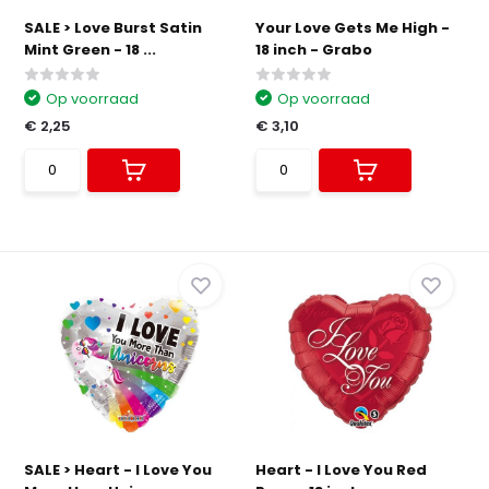
SALE > Love Burst Satin
Your Love Gets Me High -
Mint Green - 18 ...
18 inch - Grabo
Op voorraad
Op voorraad
€ 2,25
€ 3,10
SALE > Heart - I Love You
Heart - I Love You Red