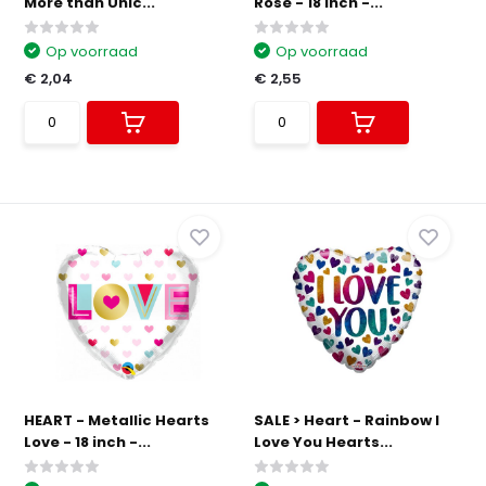
More than Unic...
Rose - 18 inch -...
Op voorraad
Op voorraad
€ 2,04
€ 2,55
HEART - Metallic Hearts
SALE > Heart - Rainbow I
Love - 18 inch -...
Love You Hearts...