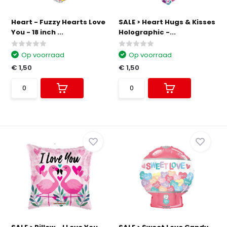
Heart - Fuzzy Hearts Love
SALE > Heart Hugs & Kisses
You - 18 inch ...
Holographic -...
Op voorraad
Op voorraad
€ 1,50
€ 1,50