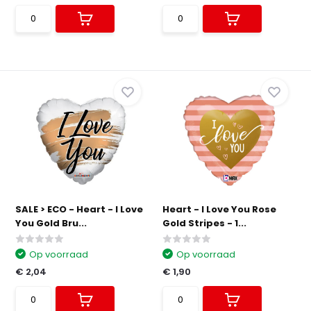
SALE > ECO - Heart - I Love
Heart - I Love You Rose
You Gold Bru...
Gold Stripes - 1...
Op voorraad
Op voorraad
€ 2,04
€ 1,90