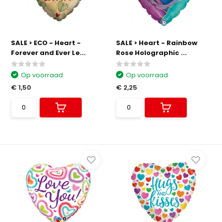
SALE > ECO - Heart -
SALE > Heart - Rainbow
Forever and Ever Le...
Rose Holographic ...
Op voorraad
Op voorraad
€ 1,50
€ 2,25