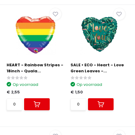
HEART - Rainbow Stripes -
SALE > ECO - Heart - Love
18inch - Quala...
Green Leaves -...
Op voorraad
Op voorraad
€ 2,55
€ 1,50