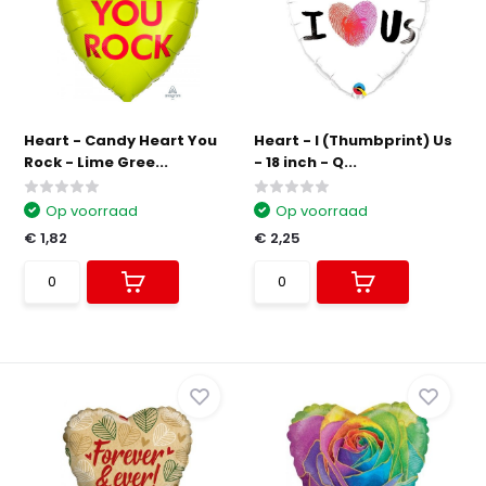
Heart - Candy Heart You
Heart - I (Thumbprint) Us
Rock - Lime Gree...
- 18 inch - Q...
Op voorraad
Op voorraad
€ 1,82
€ 2,25