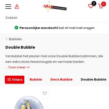
0
0
Persoonlijke aandacht
bel of mail met vragen
Bubbles
Double Bubble
Verdubbel het plezier met onze Double Bubble ballonnen, die
een extra dosis feestvreugde en vermaak bieden.
...
Toon meer
Bubble
Deco Bubble
Double Bubble
Filters