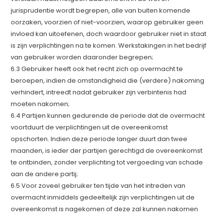
jurisprudentie wordt begrepen, alle van buiten komende
oorzaken, voorzien of niet-voorzien, waarop gebruiker geen
invloed kan uitoefenen, doch waardoor gebruiker niet in staat
is zijn verplichtingen na te komen. Werkstakingen in het bedrijf
van gebruiker worden daaronder begrepen;
6.3 Gebruiker heeft ook het recht zich op overmacht te
beroepen, indien de omstandigheid die (verdere) nakoming
verhindert, intreedt nadat gebruiker zijn verbintenis had
moeten nakomen;
6.4 Partijen kunnen gedurende de periode dat de overmacht
voortduurt de verplichtingen uit de overeenkomst
opschorten. Indien deze periode langer duurt dan twee
maanden, is ieder der partijen gerechtigd de overeenkomst
te ontbinden, zonder verplichting tot vergoeding van schade
aan de andere partij;
6.5 Voor zoveel gebruiker ten tijde van het intreden van
overmacht inmiddels gedeeltelijk zijn verplichtingen uit de
overeenkomst is nagekomen of deze zal kunnen nakomen