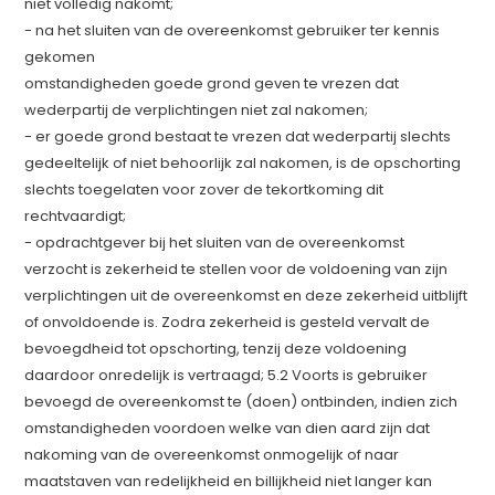
niet volledig nakomt;
- na het sluiten van de overeenkomst gebruiker ter kennis
gekomen
omstandigheden goede grond geven te vrezen dat
wederpartij de verplichtingen niet zal nakomen;
- er goede grond bestaat te vrezen dat wederpartij slechts
gedeeltelijk of niet behoorlijk zal nakomen, is de opschorting
slechts toegelaten voor zover de tekortkoming dit
rechtvaardigt;
- opdrachtgever bij het sluiten van de overeenkomst
verzocht is zekerheid te stellen voor de voldoening van zijn
verplichtingen uit de overeenkomst en deze zekerheid uitblijft
of onvoldoende is. Zodra zekerheid is gesteld vervalt de
bevoegdheid tot opschorting, tenzij deze voldoening
daardoor onredelijk is vertraagd; 5.2 Voorts is gebruiker
bevoegd de overeenkomst te (doen) ontbinden, indien zich
omstandigheden voordoen welke van dien aard zijn dat
nakoming van de overeenkomst onmogelijk of naar
maatstaven van redelijkheid en billijkheid niet langer kan