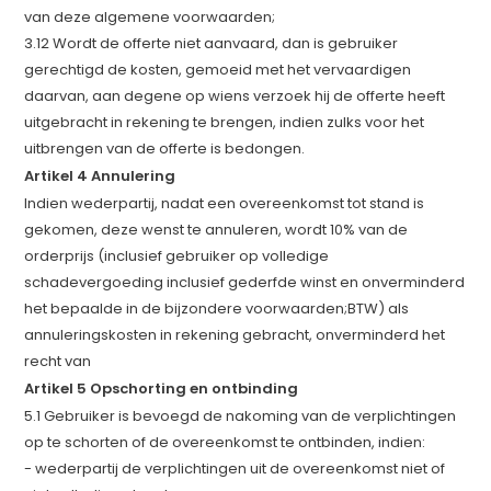
van deze algemene voorwaarden;
3.12 Wordt de offerte niet aanvaard, dan is gebruiker
gerechtigd de kosten, gemoeid met het vervaardigen
daarvan, aan degene op wiens verzoek hij de offerte heeft
uitgebracht in rekening te brengen, indien zulks voor het
uitbrengen van de offerte is bedongen.
Artikel 4 Annulering
Indien wederpartij, nadat een overeenkomst tot stand is
gekomen, deze wenst te annuleren, wordt 10% van de
orderprijs (inclusief gebruiker op volledige
schadevergoeding inclusief gederfde winst en onverminderd
het bepaalde in de bijzondere voorwaarden;BTW) als
annuleringskosten in rekening gebracht, onverminderd het
recht van
Artikel 5 Opschorting en ontbinding
5.1 Gebruiker is bevoegd de nakoming van de verplichtingen
op te schorten of de overeenkomst te ontbinden, indien:
- wederpartij de verplichtingen uit de overeenkomst niet of