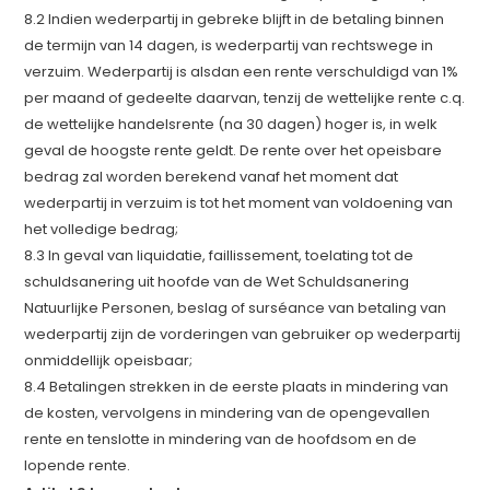
8.2 Indien wederpartij in gebreke blijft in de betaling binnen
de termijn van 14 dagen, is wederpartij van rechtswege in
verzuim. Wederpartij is alsdan een rente verschuldigd van 1%
per maand of gedeelte daarvan, tenzij de wettelijke rente c.q.
de wettelijke handelsrente (na 30 dagen) hoger is, in welk
geval de hoogste rente geldt. De rente over het opeisbare
bedrag zal worden berekend vanaf het moment dat
wederpartij in verzuim is tot het moment van voldoening van
het volledige bedrag;
8.3 In geval van liquidatie, faillissement, toelating tot de
schuldsanering uit hoofde van de Wet Schuldsanering
Natuurlijke Personen, beslag of surséance van betaling van
wederpartij zijn de vorderingen van gebruiker op wederpartij
onmiddellijk opeisbaar;
8.4 Betalingen strekken in de eerste plaats in mindering van
de kosten, vervolgens in mindering van de opengevallen
rente en tenslotte in mindering van de hoofdsom en de
lopende rente.