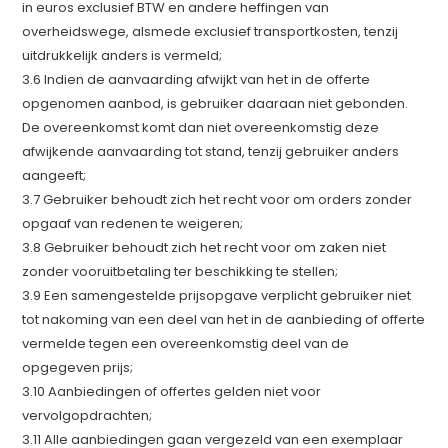
in euros exclusief BTW en andere heffingen van
overheidswege, alsmede exclusief transportkosten, tenzij
uitdrukkelijk anders is vermeld;
3.6 Indien de aanvaarding afwijkt van het in de offerte
opgenomen aanbod, is gebruiker daaraan niet gebonden.
De overeenkomst komt dan niet overeenkomstig deze
afwijkende aanvaarding tot stand, tenzij gebruiker anders
aangeeft;
3.7 Gebruiker behoudt zich het recht voor om orders zonder
opgaaf van redenen te weigeren;
3.8 Gebruiker behoudt zich het recht voor om zaken niet
zonder vooruitbetaling ter beschikking te stellen;
3.9 Een samengestelde prijsopgave verplicht gebruiker niet
tot nakoming van een deel van het in de aanbieding of offerte
vermelde tegen een overeenkomstig deel van de
opgegeven prijs;
3.10 Aanbiedingen of offertes gelden niet voor
vervolgopdrachten;
3.11 Alle aanbiedingen gaan vergezeld van een exemplaar