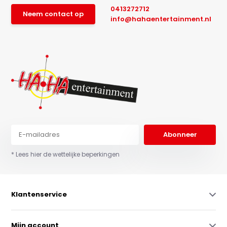
0413272712
Neem contact op
info@hahaentertainment.nl
Abonneer
* Lees hier de wettelijke beperkingen
Klantenservice
Mijn account