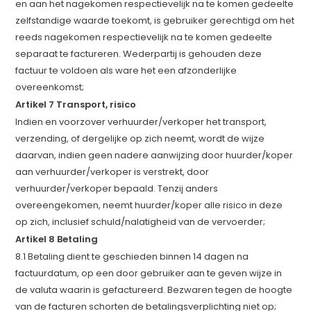
en aan het nagekomen respectievelijk na te komen gedeelte
zelfstandige waarde toekomt, is gebruiker gerechtigd om het
reeds nagekomen respectievelijk na te komen gedeelte
separaat te factureren. Wederpartij is gehouden deze
factuur te voldoen als ware het een afzonderlijke
overeenkomst;
Artikel 7 Transport, risico
Indien en voorzover verhuurder/verkoper het transport,
verzending, of dergelijke op zich neemt, wordt de wijze
daarvan, indien geen nadere aanwijzing door huurder/koper
aan verhuurder/verkoper is verstrekt, door
verhuurder/verkoper bepaald. Tenzij anders
overeengekomen, neemt huurder/koper alle risico in deze
op zich, inclusief schuld/nalatigheid van de vervoerder;
Artikel 8 Betaling
8.1 Betaling dient te geschieden binnen 14 dagen na
factuurdatum, op een door gebruiker aan te geven wijze in
de valuta waarin is gefactureerd. Bezwaren tegen de hoogte
van de facturen schorten de betalingsverplichting niet op;