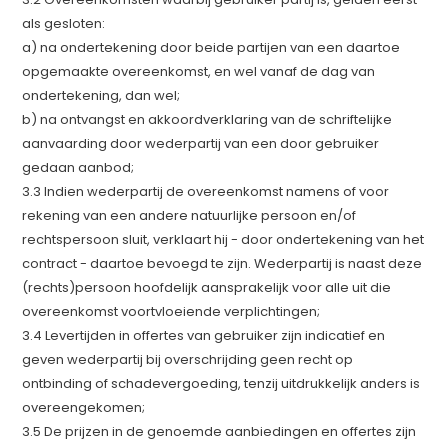
als gesloten:
a) na ondertekening door beide partijen van een daartoe
opgemaakte overeenkomst, en wel vanaf de dag van
ondertekening, dan wel;
b) na ontvangst en akkoordverklaring van de schriftelijke
aanvaarding door wederpartij van een door gebruiker
gedaan aanbod;
3.3 Indien wederpartij de overeenkomst namens of voor
rekening van een andere natuurlijke persoon en/of
rechtspersoon sluit, verklaart hij - door ondertekening van het
contract - daartoe bevoegd te zijn. Wederpartij is naast deze
(rechts)persoon hoofdelijk aansprakelijk voor alle uit die
overeenkomst voortvloeiende verplichtingen;
3.4 Levertijden in offertes van gebruiker zijn indicatief en
geven wederpartij bij overschrijding geen recht op
ontbinding of schadevergoeding, tenzij uitdrukkelijk anders is
overeengekomen;
3.5 De prijzen in de genoemde aanbiedingen en offertes zijn