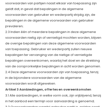
voorwaarden van partijen naast elkaar van toepassing zijn
geldt dat, in geval dat bepalingen in de algemene
voorwaarden van gebruiker en wederpartij strijdig zijn, de
bepalingen in de algemene voorwaarden van gebruiker
prevaleren;
2.3 Indien één of meerdere bepalingen in deze algemene
voorwaarden nietig zijn of vernietigd mochten worden, blijven
de overige bepalingen van deze algemene voorwaarden
van toepassing. Gebruiker en wederpartij zullen nieuwe
bepalingen ter vervanging van de nietige of vernietigde
bepalingen overeenkomen, waarbij het doel en de strekking
van de oorspronkelijke bepalingen in acht worden genomen.
2.4 Deze algemene voorwaarden zijn van toepassing, tenzij
in de bijzondere voorwaarden van de algemene
voorwaarden wordt afgeweken.
Artikel 3 Aanbiedingen, offertes en overeenkomsten
3.1 Alle aanbiedingen, in welke vorm ook, zijn vrijblijvend, tenzij
in het aanbod een termijn voor aanvaarding is genoemd;
3.2 Overeenkomsten waarbij gebruiker partij is, gelden eerst