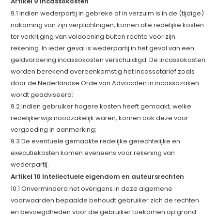
Artikel 9 Incassokosten
9.1 Indien wederpartij in gebreke of in verzuim is in de (tijdige)
nakoming van zijn verplichtingen, komen alle redelijke kosten
ter verkrijging van voldoening buiten rechte voor zijn
rekening. In ieder geval is wederpartij in het geval van een
geldvordering incassokosten verschuldigd. De incassokosten
worden berekend overeenkomstig het incassotarief zoals
door de Nederlandse Orde van Advocaten in incassozaken
wordt geadviseerd;
9.2 Indien gebruiker hogere kosten heeft gemaakt, welke
redelijkerwijs noodzakelijk waren, komen ook deze voor
vergoeding in aanmerking;
9.3 De eventuele gemaakte redelijke gerechtelijke en
executiekosten komen eveneens voor rekening van
wederpartij.
Artikel 10 Intellectuele eigendom en auteursrechten
10.1 Onverminderd het overigens in deze algemene
voorwaarden bepaalde behoudt gebruiker zich de rechten
en bevoegdheden voor die gebruiker toekomen op grond