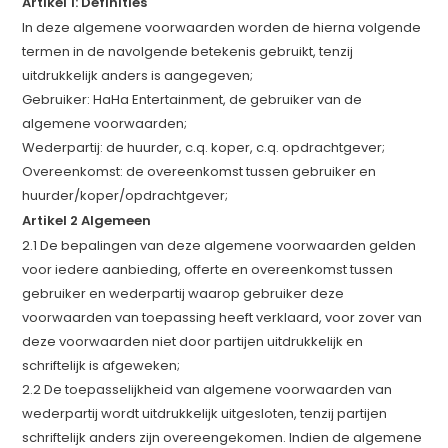
Artikel 1: Definities
In deze algemene voorwaarden worden de hierna volgende
termen in de navolgende betekenis gebruikt, tenzij
uitdrukkelijk anders is aangegeven;
Gebruiker: HaHa Entertainment, de gebruiker van de
algemene voorwaarden;
Wederpartij: de huurder, c.q. koper, c.q. opdrachtgever;
Overeenkomst: de overeenkomst tussen gebruiker en
huurder/koper/opdrachtgever;
Artikel 2 Algemeen
2.1 De bepalingen van deze algemene voorwaarden gelden
voor iedere aanbieding, offerte en overeenkomst tussen
gebruiker en wederpartij waarop gebruiker deze
voorwaarden van toepassing heeft verklaard, voor zover van
deze voorwaarden niet door partijen uitdrukkelijk en
schriftelijk is afgeweken;
2.2 De toepasselijkheid van algemene voorwaarden van
wederpartij wordt uitdrukkelijk uitgesloten, tenzij partijen
schriftelijk anders zijn overeengekomen. Indien de algemene