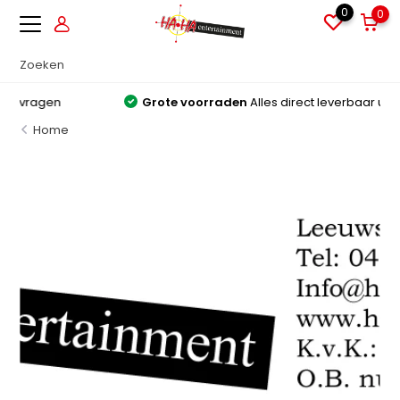
0
0
Grote voorraden
Alles direct leverbaar uit voorraad
Home