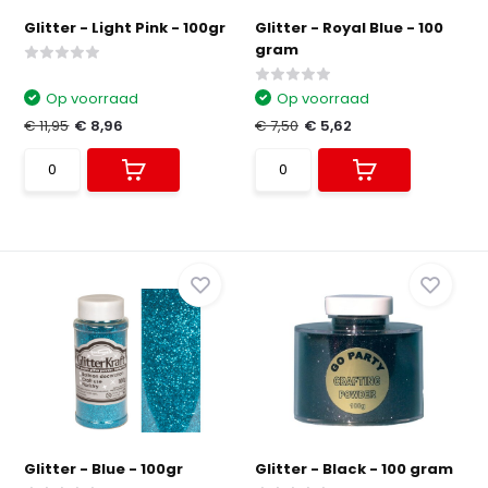
Glitter - Light Pink - 100gr
Glitter - Royal Blue - 100
gram
Op voorraad
Op voorraad
€ 11,95
€ 8,96
€ 7,50
€ 5,62
Glitter - Blue - 100gr
Glitter - Black - 100 gram