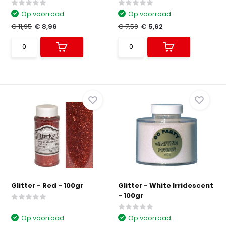
Op voorraad
Op voorraad
€ 11,95
€ 8,96
€ 7,50
€ 5,62
Glitter - Red - 100gr
Glitter - White Irridescent
- 100gr
Op voorraad
Op voorraad