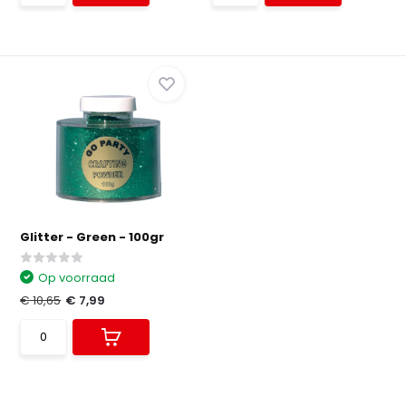
Glitter - Green - 100gr
Op voorraad
€ 10,65
€ 7,99