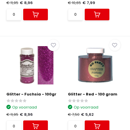
€ 11,95
€ 8,96
€ 10,65
€ 7,99
Glitter - Fuchsia - 100gr
Glitter - Red - 100 gram
Op voorraad
Op voorraad
€ 11,95
€ 8,96
€ 7,50
€ 5,62