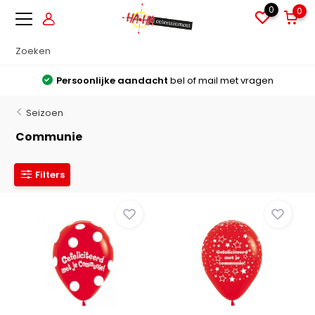
0
0
Persoonlijke aandacht
bel of mail met vragen
Seizoen
Communie
Filters