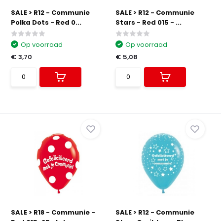
SALE > R12 - Communie
SALE > R12 - Communie
Polka Dots - Red 0...
Stars - Red 015 - ...
Op voorraad
Op voorraad
€ 3,70
€ 5,08
SALE > R18 - Communie -
SALE > R12 - Communie