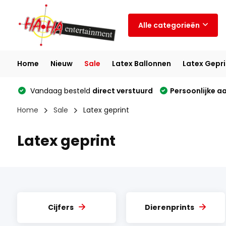
Alle categorieën
Home
Nieuw
Sale
Latex Ballonnen
Latex Gepri
Vandaag besteld
direct verstuurd
Persoonlijke a
Home
Sale
Latex geprint
Latex geprint
Cijfers
Dierenprints