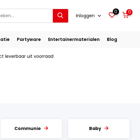
0
0
Inloggen
atie
Partyware
Entertainermaterialen
Blog
ct leverbaar uit voorraad
Communie
Baby