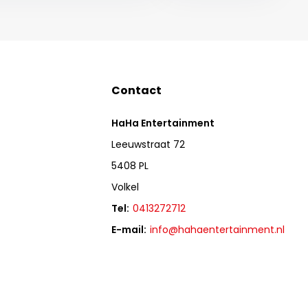
Contact
HaHa Entertainment
Leeuwstraat 72
5408 PL
Volkel
Tel:
0413272712
E-mail:
info@hahaentertainment.nl