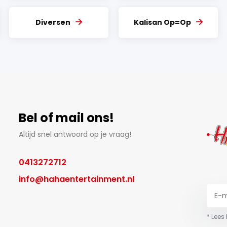
Diversen
Kalisan Op=Op
Bel of mail ons!
Altijd snel antwoord op je vraag!
0413272712
info@hahaentertainment.nl
* Lees