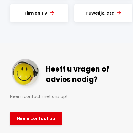
Film en TV
Huwelijk, etc
Heeft u vragen of
advies nodig?
Neem contact met ons op!
Neem contact op