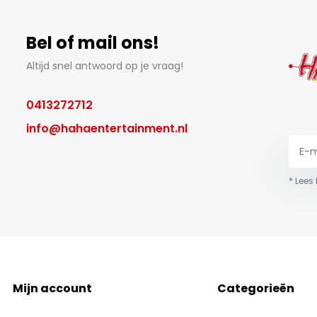
Bel of mail ons!
Altijd snel antwoord op je vraag!
0413272712
info@hahaentertainment.nl
* Lees
Mijn account
Categorieën