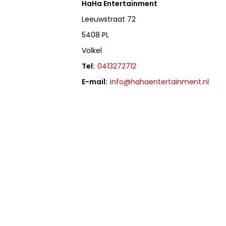
HaHa Entertainment
Leeuwstraat 72
5408 PL
Volkel
Tel:
0413272712
E-mail:
info@hahaentertainment.nl