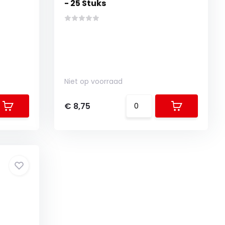
- 25 Stuks
Niet op voorraad
€ 8,75