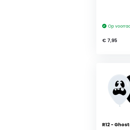
Op voorra
€ 7,95
R12 - Ghost