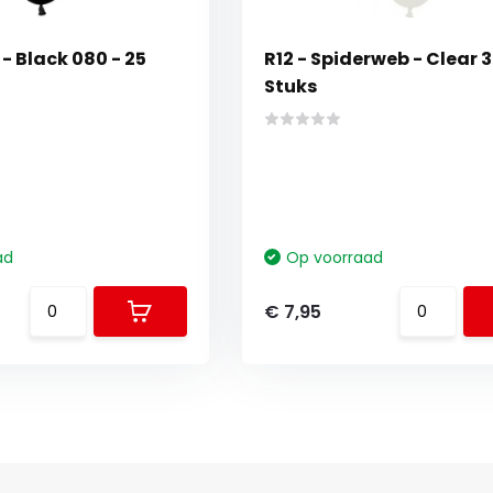
 - Black 080 - 25
R12 - Spiderweb - Clear 3
Stuks
ad
Op voorraad
€ 7,95