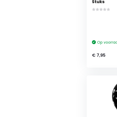
Stuks
Op voorra
€ 7,95