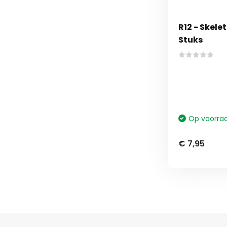
R12 - Skelet
Stuks
Op voorra
€ 7,95