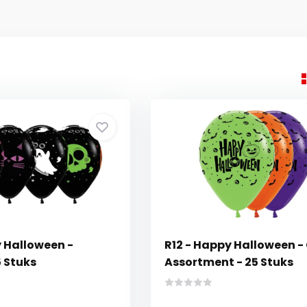
y Halloween -
R12 - Happy Halloween -
5 Stuks
Assortment - 25 Stuks