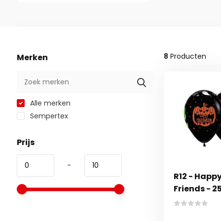
8
Producten
Merken
Alle merken
Sempertex
Prijs
-
R12 - Happ
Friends - 2