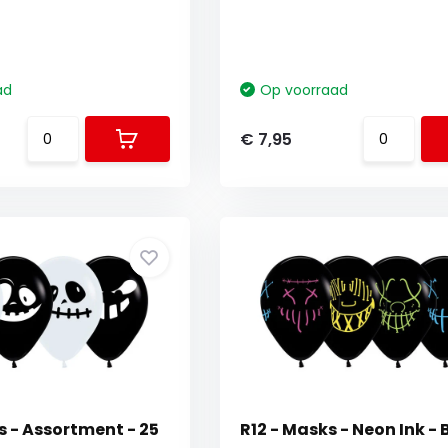
ad
Op voorraad
€ 7,95
s - Assortment - 25
R12 - Masks - Neon Ink - 