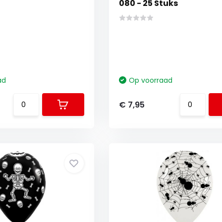
080 - 25 Stuks
ad
Op voorraad
€ 7,95