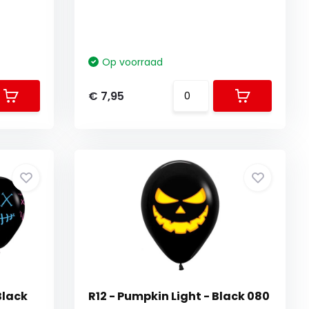
Op voorraad
€ 7,95
Black
R12 - Pumpkin Light - Black 080