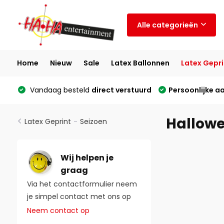
Alle categorieën
Home
Nieuw
Sale
Latex Ballonnen
Latex Gepri
Vandaag besteld
direct verstuurd
Persoonlijke a
Hallow
Latex Geprint
-
Seizoen
Wij helpen je
graag
Via het contactformulier neem
je simpel contact met ons op
Neem contact op