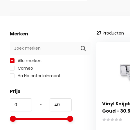
27
Producten
Merken
Alle merken
Cameo
Ha Ha entertainment
Prijs
Vinyl Snijpl
-
Goud - 30.