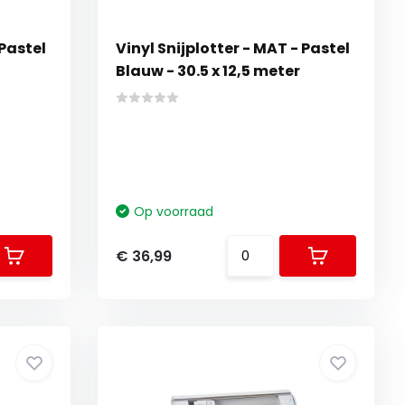
 Pastel
Vinyl Snijplotter - MAT - Pastel
Blauw - 30.5 x 12,5 meter
Op voorraad
€ 36,99