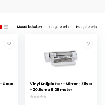
Meest bekeken
Laagste prijs
Hoogste prijs
r - Goud
Vinyl Snijplotter - Mirror - Zilver
- 30.5cm x 6,25 meter