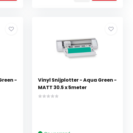
Green -
Vinyl Snijplotter - Aqua Green -
MATT 30.5 x 5meter