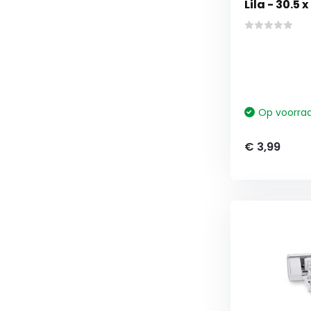
Lila - 30.5 
Op voorra
€ 3,99