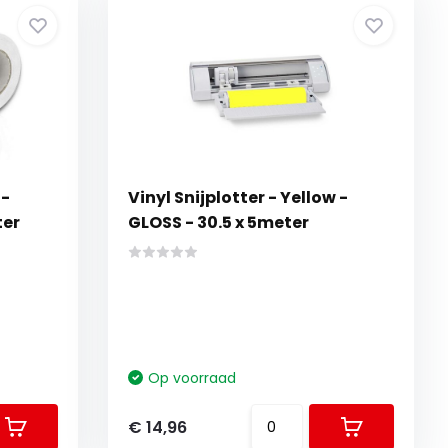
 -
Vinyl Snijplotter - Yellow -
ter
GLOSS - 30.5 x 5meter
Op voorraad
€ 14,96