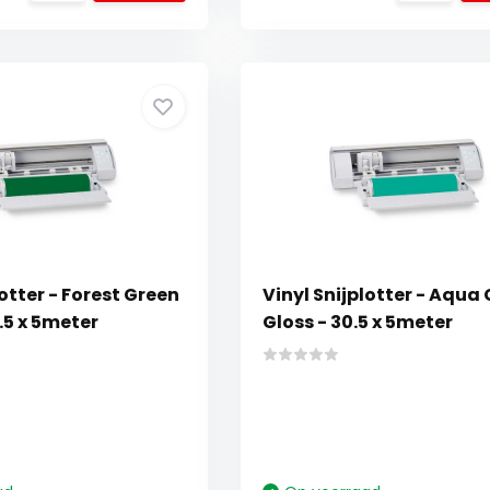
lotter - Forest Green
Vinyl Snijplotter - Aqua 
0.5 x 5meter
Gloss - 30.5 x 5meter