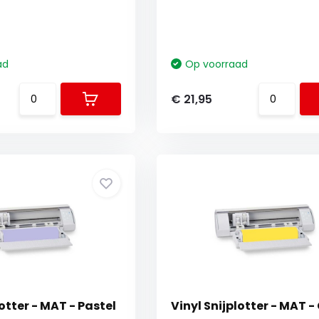
ad
Op voorraad
€ 21,95
lotter - MAT - Pastel
Vinyl Snijplotter - MAT - 