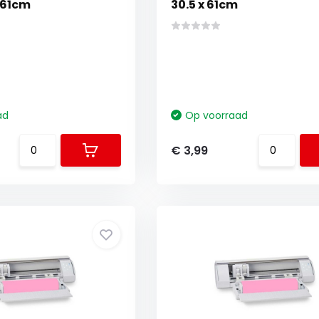
x 61cm
30.5 x 61cm
ad
Op voorraad
€ 3,99