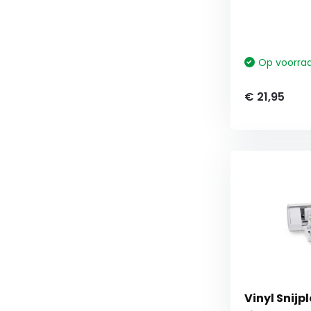
Op voorra
€ 21,95
Vinyl Snijp