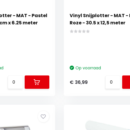
lotter - MAT - Pastel
Vinyl Snijplotter - MAT -
 cm x 6.25 meter
Roze - 30.5 x 12,5 meter
ad
Op voorraad
€ 36,99