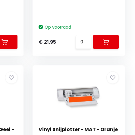
Op voorraad
€ 21,95
Geel -
Vinyl Snijplotter - MAT - Oranje