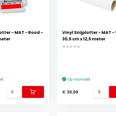
lotter - MAT - Rood -
Vinyl Snijplotter - MAT - 
meter
30,5 cm x 12,5 meter
ad
Op voorraad
€ 36,99