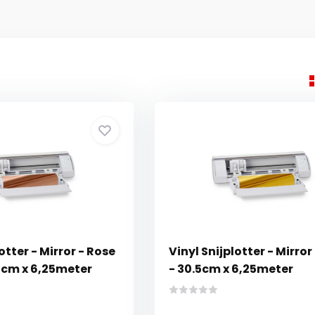
otter - Mirror - Rose
Vinyl Snijplotter - Mirro
5cm x 6,25meter
- 30.5cm x 6,25meter