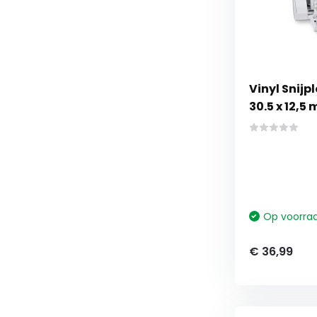
Vinyl Snijp
30.5 x 12,5 
Op voorra
€ 36,99