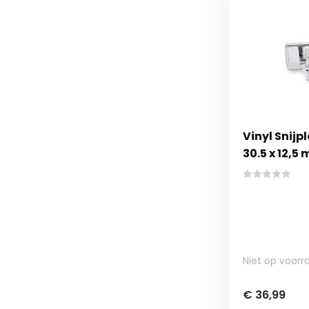
Vinyl Snijp
30.5 x 12,5 
Niet op voorr
€ 36,99