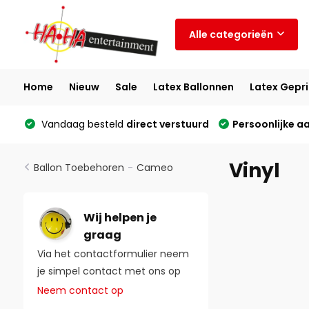
Alle categorieën
Home
Nieuw
Sale
Latex Ballonnen
Latex Gepri
Vandaag besteld
direct verstuurd
Persoonlijke a
Vinyl
Ballon Toebehoren
-
Cameo
Wij helpen je
graag
Via het contactformulier neem
je simpel contact met ons op
Neem contact op