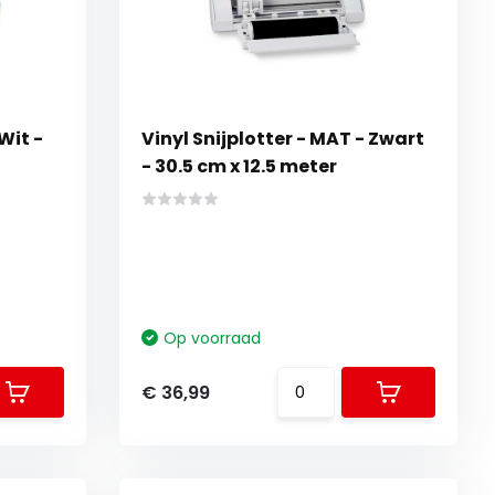
Wit -
Vinyl Snijplotter - MAT - Zwart
- 30.5 cm x 12.5 meter
Op voorraad
€ 36,99