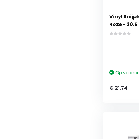
Vinyl Snijp
Roze - 30.5
Op voorra
€ 21,74