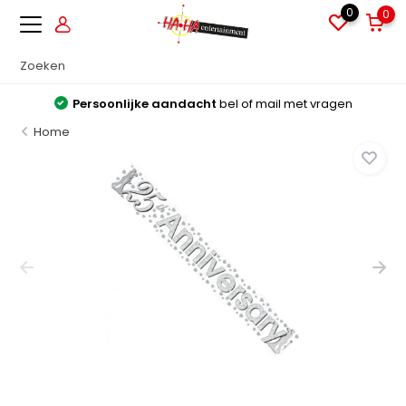
0
0
Persoonlijke aandacht
bel of mail met vragen
Home