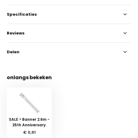
Specificaties
Reviews
Delen
onlangs bekeken
SALE > Banner 2.6m -
25th Anniversary.
€ 0,91