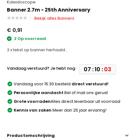
Kaleidoscope
Banner 2.7m - 25th Anniversary
Bekijk alles Banners
€ 0,91
2 Op voorraad
3 x tekst op banner herhaald...
Vandaag verstuurd? Je hebt nog:
07 : 10 :
03
Vandaag voor 15:30 besteld
direct verstuurd!
Persoonlijke aandacht
Bel of mail ons gerust
Grote voorraden
Alles direct leverbaar uit voorraad
Kennis van zaken
Meer dan 25 jaar ervaring!
Productomschrijving