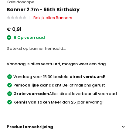
Kaleidoscope
Banner 2.7m - 65th Birthday
Bekijk alles Banners
€ 0,91
6 Op voorraad
3 x tekst op banner herhaald...
Vandaag is alles verstuurd, morgen weer een dag
Vandaag voor 15:30 besteld
direct verstuurd!
Persoonlijke aandacht
Bel of mail ons gerust
Grote voorraden
Alles direct leverbaar uit voorraad
Kennis van zaken
Meer dan 25 jaar ervaring!
Productomschrijving