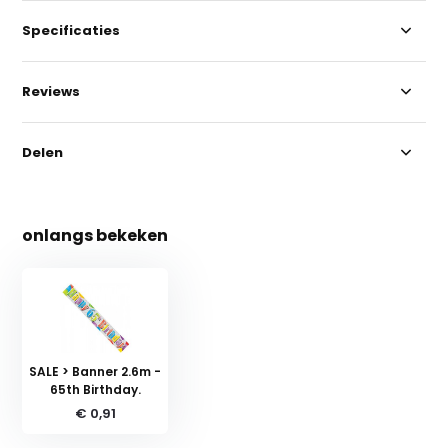
Specificaties
Reviews
Delen
onlangs bekeken
SALE > Banner 2.6m -
65th Birthday.
€ 0,91