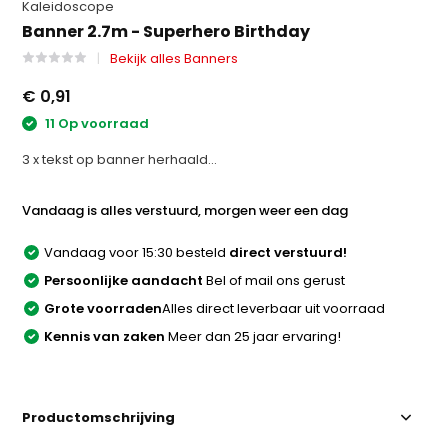
Kaleidoscope
Banner 2.7m - Superhero Birthday
Bekijk alles Banners
€ 0,91
11 Op voorraad
3 x tekst op banner herhaald...
Vandaag is alles verstuurd, morgen weer een dag
Vandaag voor 15:30 besteld
direct verstuurd!
Persoonlijke aandacht
Bel of mail ons gerust
Grote voorraden
Alles direct leverbaar uit voorraad
Kennis van zaken
Meer dan 25 jaar ervaring!
Productomschrijving