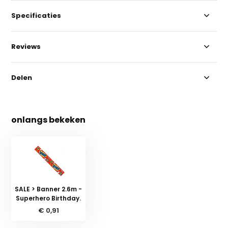
Specificaties
Reviews
Delen
onlangs bekeken
SALE > Banner 2.6m -
Superhero Birthday.
€ 0,91