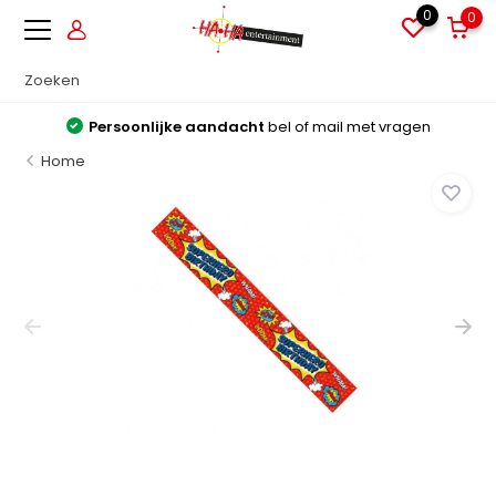
0
0
Persoonlijke aandacht
bel of mail met vragen
Home