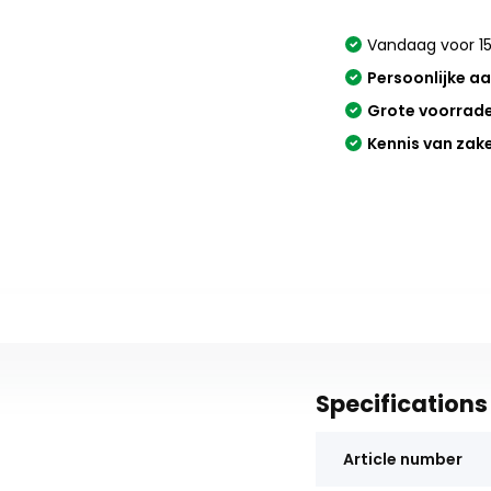
Vandaag voor 15
Persoonlijke a
Grote voorrad
Kennis van zak
Specifications
Article number