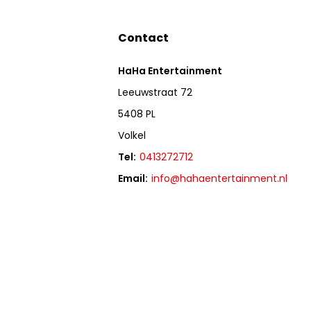
Contact
HaHa Entertainment
Leeuwstraat 72
5408 PL
Volkel
Tel:
0413272712
Email:
info@hahaentertainment.nl