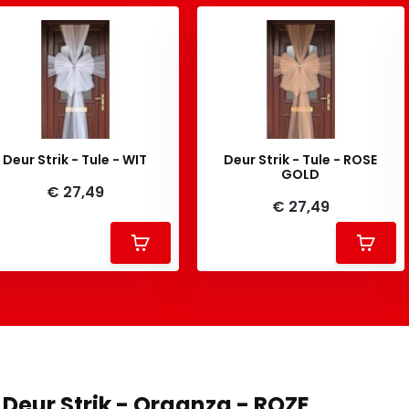
Deur Strik - Tule - WIT
Deur Strik - Tule - ROSE
GOLD
€ 27,49
€ 27,49
Deur Strik - Organza - ROZE