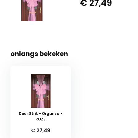
€ 27,49
onlangs bekeken
Deur Strik - Organza -
ROZE
€ 27,49