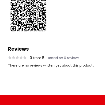
Reviews
0
5
from
Based on 0 reviews
There are no reviews written yet about this product..