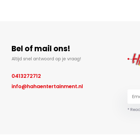
Bel of mail ons!
Altijd snel antwoord op je vraag!
0413272712
info@hahaentertainment.nl
* Read