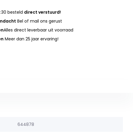
:30 besteld
direct verstuurd!
andacht
Bel of mail ons gerust
en
Alles direct leverbaar uit voorraad
en
Meer dan 25 jaar ervaring!
644878