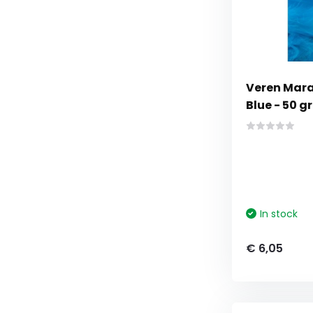
Veren Mara
Blue - 50 gr
In stock
€ 6,05