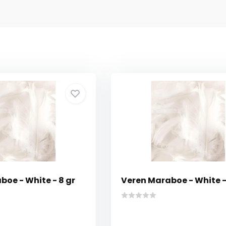
oe - White - 8 gr
Veren Maraboe - White -