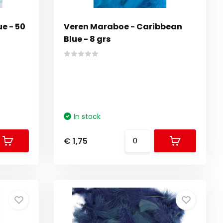
e - 50
Veren Maraboe - Caribbean
Blue - 8 grs
In stock
€ 1,75