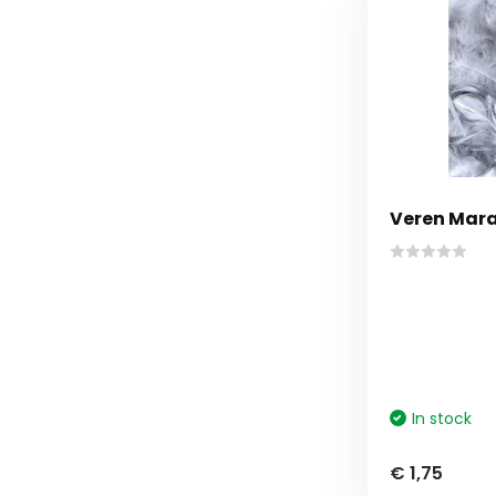
Veren Marab
In stock
€ 1,75