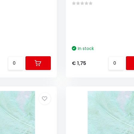
In stock
€ 1,75