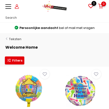
0
0
Persoonlijke aandacht
bel of mail met vragen
Teksten
Welcome Home
Filters