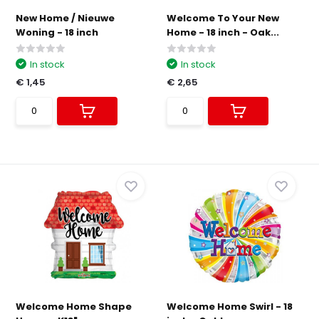
New Home / Nieuwe
Welcome To Your New
Woning - 18 inch
Home - 18 inch - Oak...
In stock
In stock
€ 1,45
€ 2,65
Welcome Home Shape
Welcome Home Swirl - 18