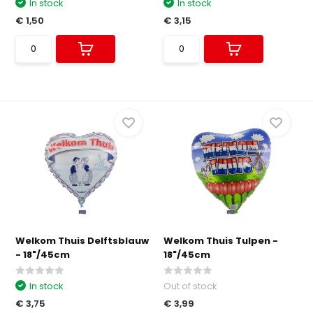
In stock
In stock
€ 1,50
€ 3,15
Welkom Thuis Delftsblauw
Welkom Thuis Tulpen -
- 18"/45cm
18"/45cm
In stock
Out of stock
€ 3,75
€ 3,99