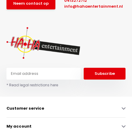
0413272712
Neem contact op
info@hahaentertainment.nl
Subscribe
* Read legal restrictions here
Customer service
My account