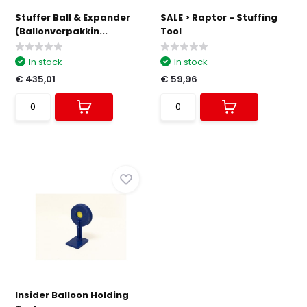
Stuffer Ball & Expander
SALE > Raptor - Stuffing
(Ballonverpakkin...
Tool
In stock
In stock
€ 435,01
€ 59,96
Insider Balloon Holding