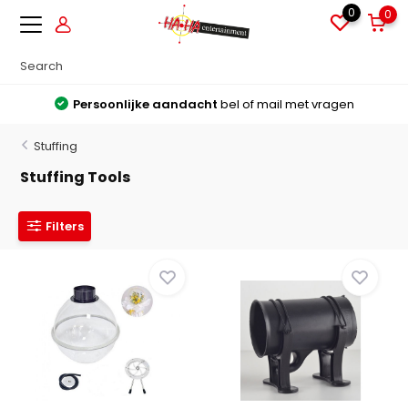
0
0
Persoonlijke aandacht
bel of mail met vragen
Stuffing
Stuffing Tools
Filters