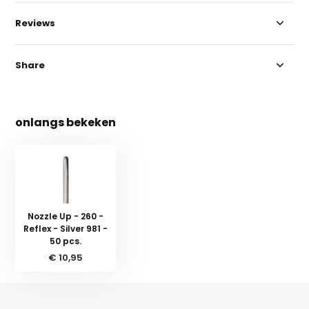
Reviews
Share
onlangs bekeken
Nozzle Up - 260 -
Reflex - Silver 981 -
50 pcs.
€ 10,95