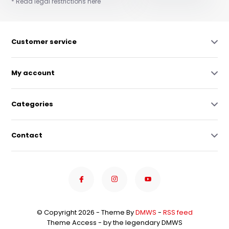
* Read legal restrictions here
Customer service
My account
Categories
Contact
© Copyright 2026 - Theme By
DMWS
-
RSS feed
Theme Access - by the legendary DMWS