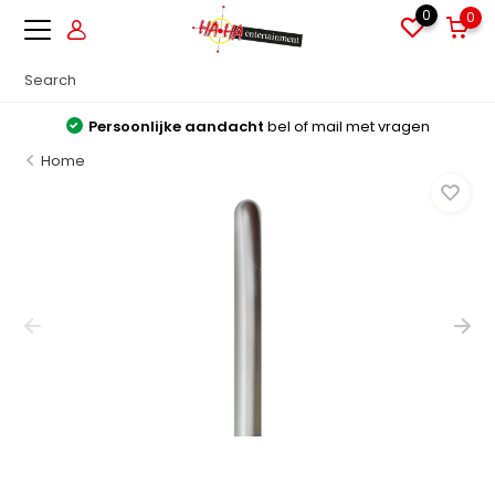
0
0
Persoonlijke aandacht
bel of mail met vragen
Home