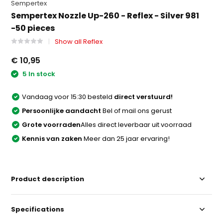
Sempertex
Sempertex Nozzle Up-260 - Reflex - Silver 981
-50 pieces
Show all Reflex
€ 10,95
5 In stock
Vandaag voor 15:30 besteld
direct verstuurd!
Persoonlijke aandacht
Bel of mail ons gerust
Grote voorraden
Alles direct leverbaar uit voorraad
Kennis van zaken
Meer dan 25 jaar ervaring!
Product description
Specifications