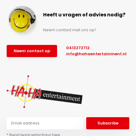
Heeft u vragen of advies nodig?
Neem contact met ons op!
0413272712
Neem contact op
info@hahaentertainment.nl
Subscribe
* Read legal restrictions here