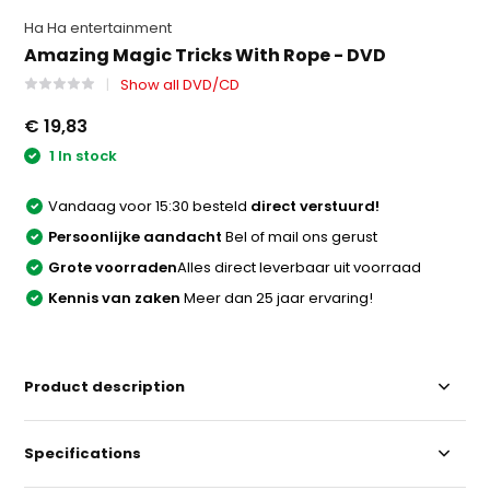
Ha Ha entertainment
Amazing Magic Tricks With Rope - DVD
Show all DVD/CD
€ 19,83
1 In stock
Vandaag voor 15:30 besteld
direct verstuurd!
Persoonlijke aandacht
Bel of mail ons gerust
Grote voorraden
Alles direct leverbaar uit voorraad
Kennis van zaken
Meer dan 25 jaar ervaring!
Product description
Specifications