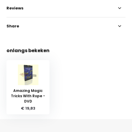
Reviews
Share
onlangs bekeken
Amazing Magic
Tricks With Rope -
DVD
€ 19,83