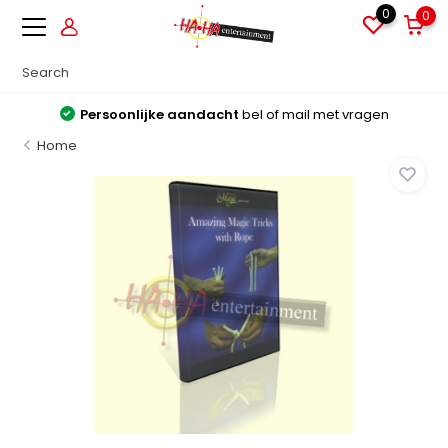
0
0
Persoonlijke aandacht
bel of mail met vragen
Home