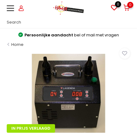
0
0
Persoonlijke aandacht
bel of mail met vragen
Home
IN PRIJS VERLAAGD