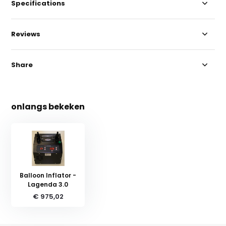
Specifications
Reviews
Share
onlangs bekeken
Balloon Inflator -
Lagenda 3.0
€ 975,02