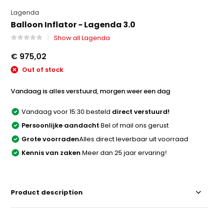
Lagenda
Balloon Inflator - Lagenda 3.0
Show all Lagenda
€ 975,02
Out of stock
Vandaag is alles verstuurd, morgen weer een dag
Vandaag voor 15:30 besteld
direct verstuurd!
Persoonlijke aandacht
Bel of mail ons gerust
Grote voorraden
Alles direct leverbaar uit voorraad
Kennis van zaken
Meer dan 25 jaar ervaring!
Product description