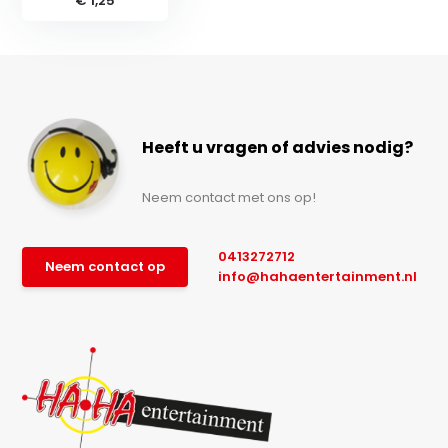
€ 1,25
Heeft u vragen of advies nodig?
Neem contact met ons op!
0413272712
Neem contact op
info@hahaentertainment.nl