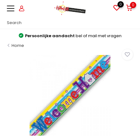
0
0
Persoonlijke aandacht
bel of mail met vragen
Home