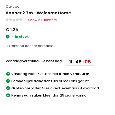
Oaktree
Banner 2.7m - Welcome Home
Show all Banners
€ 1,25
4 In stock
3 x tekst op banner herhaald...
Vandaag verstuurd? Je hebt nog:
11 : 45 :
05
Vandaag voor 15:30 besteld
direct verstuurd!
Persoonlijke aandacht
Bel of mail ons gerust
Grote voorraden
Alles direct leverbaar uit voorraad
Kennis van zaken
Meer dan 25 jaar ervaring!