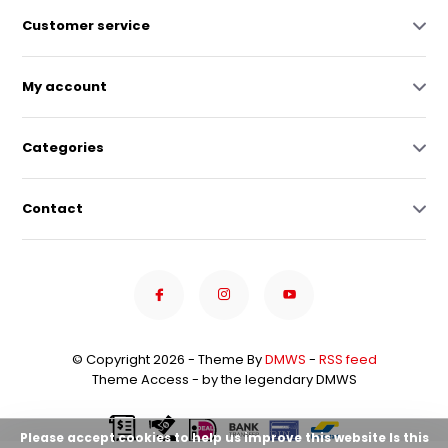
Customer service
My account
Categories
Contact
© Copyright 2026 - Theme By
DMWS
-
RSS feed
Theme Access - by the legendary DMWS
Please accept cookies to help us improve this website Is this