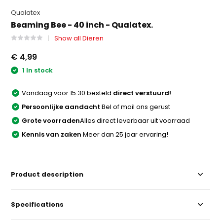
Qualatex
Beaming Bee - 40 inch - Qualatex.
Show all Dieren
€ 4,99
1 In stock
Vandaag voor 15:30 besteld
direct verstuurd!
Persoonlijke aandacht
Bel of mail ons gerust
Grote voorraden
Alles direct leverbaar uit voorraad
Kennis van zaken
Meer dan 25 jaar ervaring!
Product description
Specifications