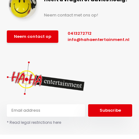
Neem contact met ons op!
0413272712
Neem contact op
info@hahaentertainment.nl
Subscribe
* Read legal restrictions here