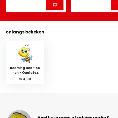
onlangs bekeken
Beaming Bee - 40
inch - Qualatex.
€ 4,99
Heeft u vragen of advies nodig?