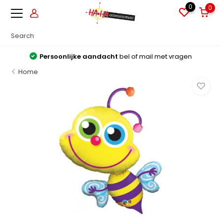
0
0
Persoonlijke aandacht
bel of mail met vragen
Home