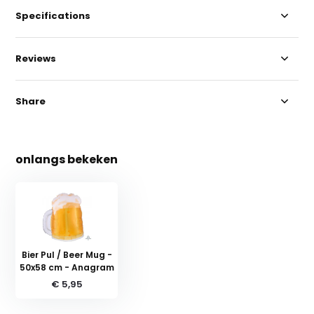
Specifications
Reviews
Share
onlangs bekeken
Bier Pul / Beer Mug -
50x58 cm - Anagram
€ 5,95