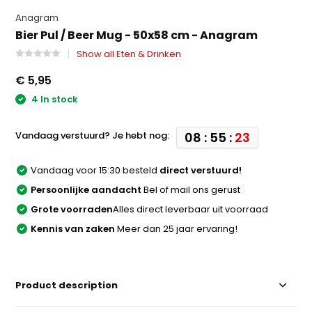
Anagram
Bier Pul / Beer Mug - 50x58 cm - Anagram
Show all Eten & Drinken
€ 5,95
4 In stock
Vandaag verstuurd? Je hebt nog:
08 : 55 :
23
Vandaag voor 15:30 besteld
direct verstuurd!
Persoonlijke aandacht
Bel of mail ons gerust
Grote voorraden
Alles direct leverbaar uit voorraad
Kennis van zaken
Meer dan 25 jaar ervaring!
Product description