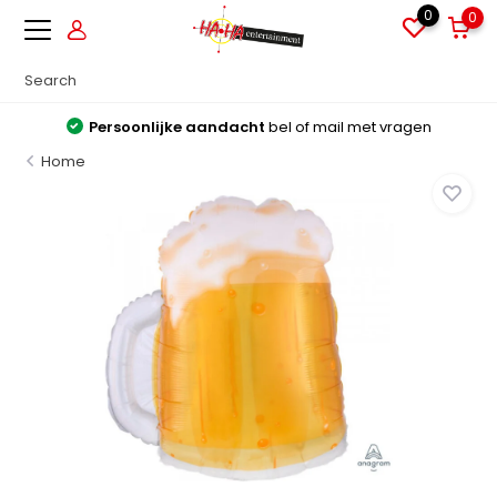
0
0
Persoonlijke aandacht
bel of mail met vragen
Home