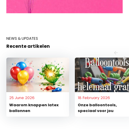
NEWS & UPDATES
Recente artikelen
25 June 2026
18 February 2026
Waarom knappen latex
Onze balloontools,
ballonnen
speciaal voor jou