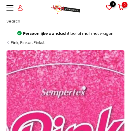
0
0
Grote voorraden
Alles direct leverbaar uit voorraad
Pink, Pinker, Pinkst