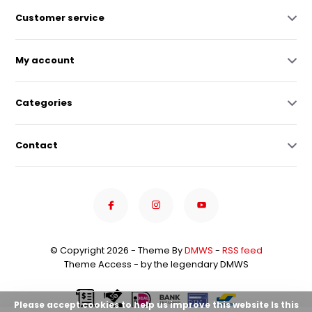
Customer service
My account
Categories
Contact
© Copyright 2026 - Theme By
DMWS
-
RSS feed
Theme Access - by the legendary DMWS
Please accept cookies to help us improve this website Is this