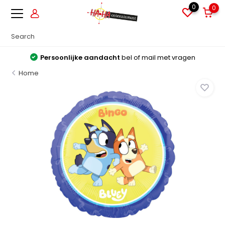
0
0
Persoonlijke aandacht
bel of mail met vragen
Home