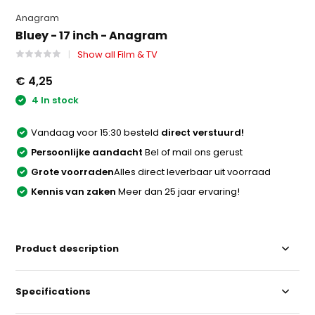
Anagram
Bluey - 17 inch - Anagram
Show all Film & TV
€ 4,25
4 In stock
Vandaag voor 15:30 besteld
direct verstuurd!
Persoonlijke aandacht
Bel of mail ons gerust
Grote voorraden
Alles direct leverbaar uit voorraad
Kennis van zaken
Meer dan 25 jaar ervaring!
Product description
Specifications