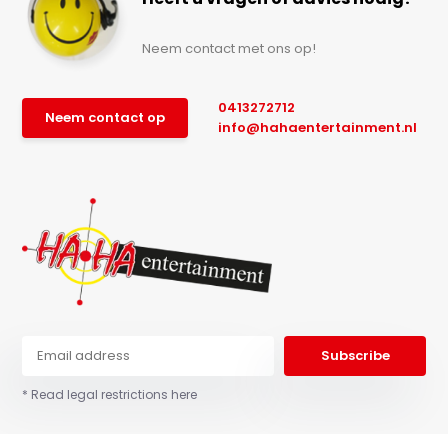
Neem contact met ons op!
0413272712
Neem contact op
info@hahaentertainment.nl
Subscribe
* Read legal restrictions here