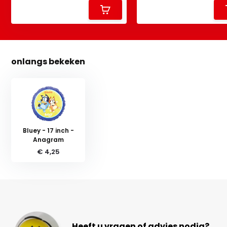
onlangs bekeken
Bluey - 17 inch -
Anagram
€ 4,25
Heeft u vragen of advies nodig?