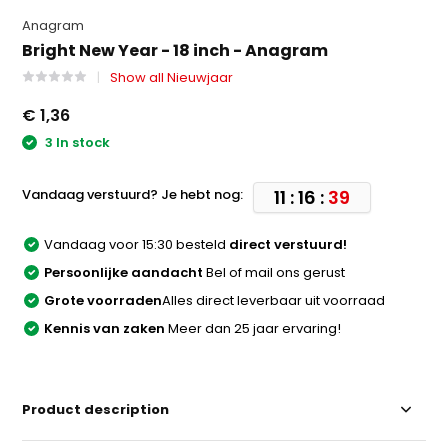
Anagram
Bright New Year - 18 inch - Anagram
Show all Nieuwjaar
€ 1,36
3 In stock
Vandaag verstuurd? Je hebt nog:
11 : 16 :
39
Vandaag voor 15:30 besteld
direct verstuurd!
Persoonlijke aandacht
Bel of mail ons gerust
Grote voorraden
Alles direct leverbaar uit voorraad
Kennis van zaken
Meer dan 25 jaar ervaring!
Product description