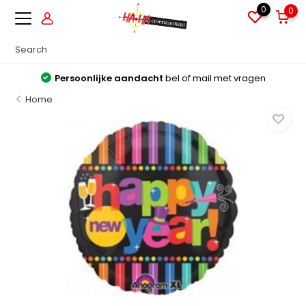
0
0
Persoonlijke aandacht
bel of mail met vragen
Home