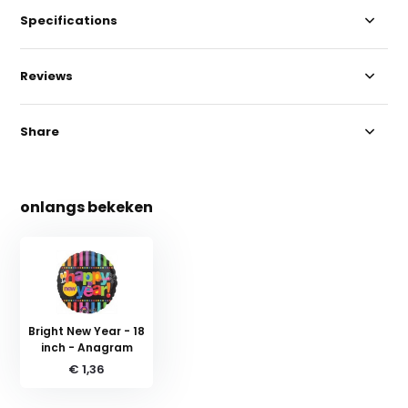
Specifications
Reviews
Share
onlangs bekeken
Bright New Year - 18
inch - Anagram
€ 1,36