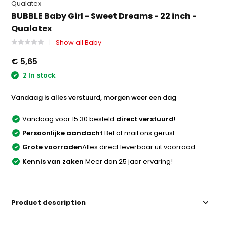
Qualatex
BUBBLE Baby Girl - Sweet Dreams - 22 inch -
Qualatex
Show all Baby
€ 5,65
2 In stock
Vandaag is alles verstuurd, morgen weer een dag
Vandaag voor 15:30 besteld
direct verstuurd!
Persoonlijke aandacht
Bel of mail ons gerust
Grote voorraden
Alles direct leverbaar uit voorraad
Kennis van zaken
Meer dan 25 jaar ervaring!
Product description