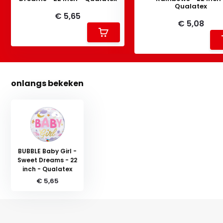
Qualatex
€ 5,65
€ 5,08
onlangs bekeken
BUBBLE Baby Girl -
Sweet Dreams - 22
inch - Qualatex
€ 5,65