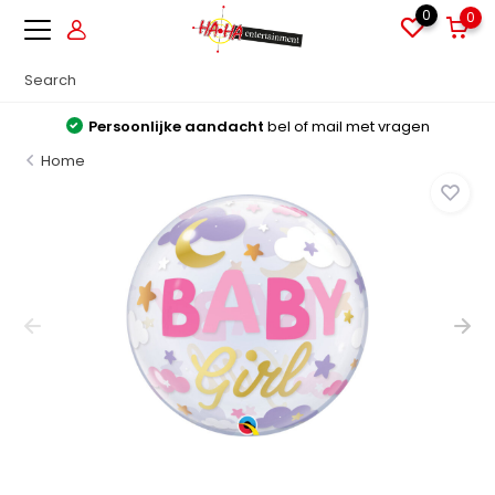
0
0
Persoonlijke aandacht
bel of mail met vragen
Home