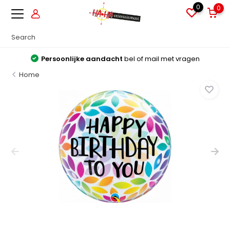
0
0
Persoonlijke aandacht
bel of mail met vragen
Home