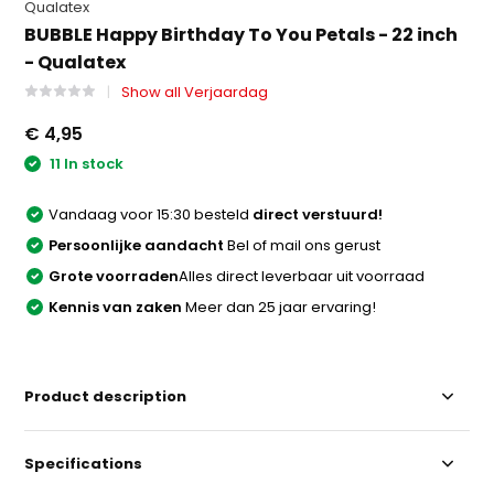
Qualatex
BUBBLE Happy Birthday To You Petals - 22 inch
- Qualatex
Show all Verjaardag
€ 4,95
11 In stock
Vandaag voor 15:30 besteld
direct verstuurd!
Persoonlijke aandacht
Bel of mail ons gerust
Grote voorraden
Alles direct leverbaar uit voorraad
Kennis van zaken
Meer dan 25 jaar ervaring!
Product description
Specifications