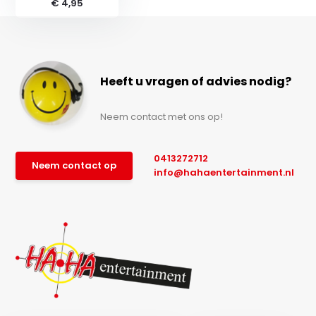
€ 4,95
Heeft u vragen of advies nodig?
Neem contact met ons op!
0413272712
Neem contact op
info@hahaentertainment.nl