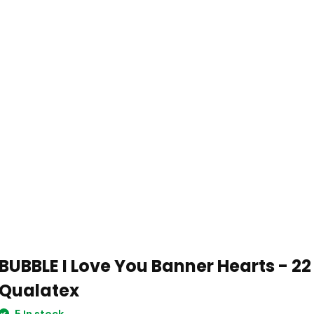
BUBBLE I Love You Banner Hearts - 22
Qualatex
5 In stock