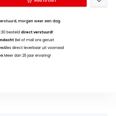
Add to cart
verstuurd, morgen weer een dag
:30 besteld
direct verstuurd!
andacht
Bel of mail ons gerust
en
Alles direct leverbaar uit voorraad
en
Meer dan 25 jaar ervaring!