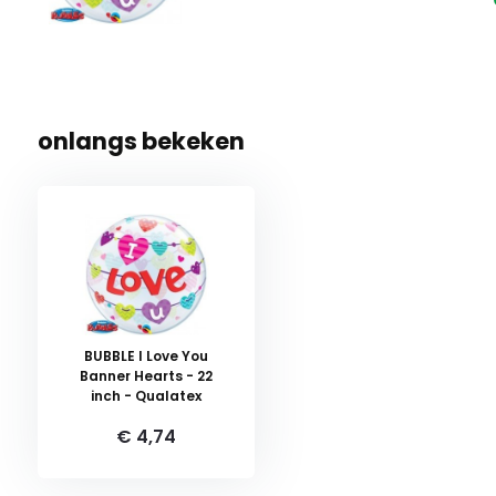
onlangs bekeken
BUBBLE I Love You
Banner Hearts - 22
inch - Qualatex
€ 4,74