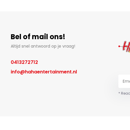
Bel of mail ons!
Altijd snel antwoord op je vraag!
0413272712
info@hahaentertainment.nl
* Read