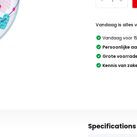
-
+
Vandaag is alles 
Vandaag voor 15
Persoonlijke a
Grote voorrad
Kennis van zak
Specifications