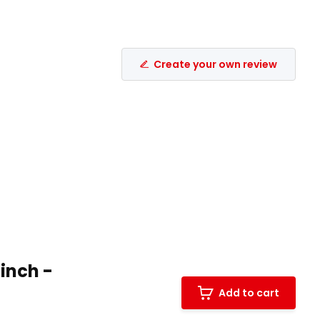
Create your own review
 inch -
Add to cart