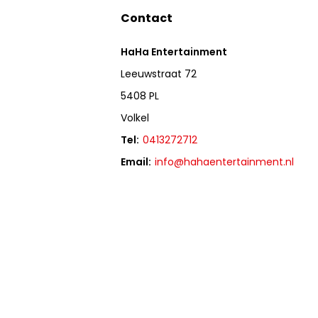
Contact
HaHa Entertainment
Leeuwstraat 72
5408 PL
Volkel
Tel:
0413272712
Email:
info@hahaentertainment.nl