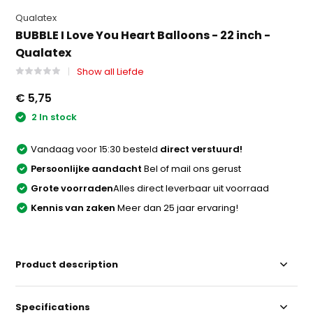
Qualatex
BUBBLE I Love You Heart Balloons - 22 inch -
Qualatex
Show all Liefde
€ 5,75
2 In stock
Vandaag voor 15:30 besteld
direct verstuurd!
Persoonlijke aandacht
Bel of mail ons gerust
Grote voorraden
Alles direct leverbaar uit voorraad
Kennis van zaken
Meer dan 25 jaar ervaring!
Product description
Specifications