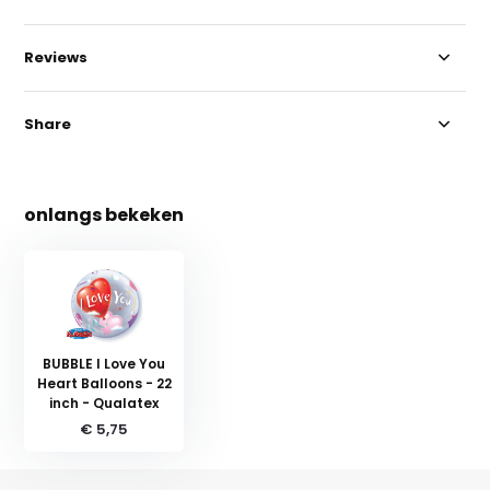
Reviews
Share
onlangs bekeken
BUBBLE I Love You
Heart Balloons - 22
inch - Qualatex
€ 5,75