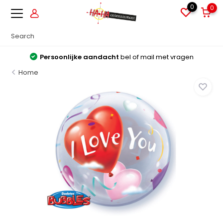
0
0
Persoonlijke aandacht
bel of mail met vragen
Home