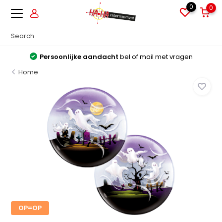
0
0
Persoonlijke aandacht
bel of mail met vragen
Home
OP=OP