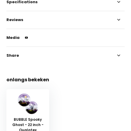
Specifications
Reviews
Media
Share
onlangs bekeken
BUBBLE Spooky
Ghost - 22 inch -
Qualatex