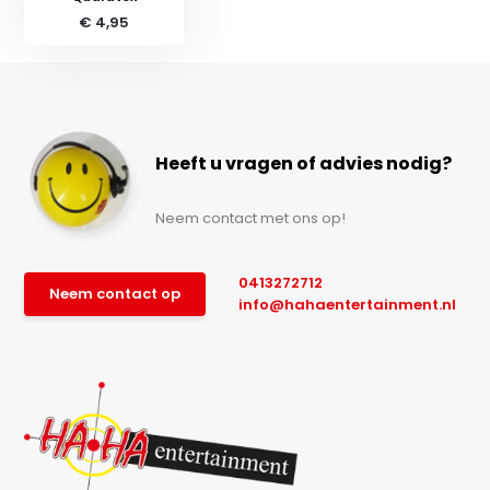
€ 4,95
Heeft u vragen of advies nodig?
Neem contact met ons op!
0413272712
Neem contact op
info@hahaentertainment.nl