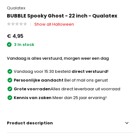
Qualatex
BUBBLE Spooky Ghost - 22 inch - Qualatex
Show all Halloween
€ 4,95
3 In stock
Vandaag is alles verstuurd, morgen weer een dag
Vandaag voor 15:30 besteld
direct verstuurd!
Persoonlijke aandacht
Bel of mail ons gerust
Grote voorraden
Alles direct leverbaar uit voorraad
Kennis van zaken
Meer dan 25 jaar ervaring!
Product description