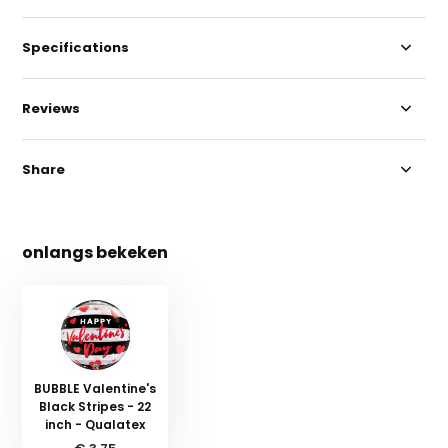
Specifications
Reviews
Share
onlangs bekeken
BUBBLE Valentine's
Black Stripes - 22
inch - Qualatex