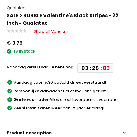
Qualatex
SALE > BUBBLE Valentine's Black Stripes - 22
inch - Qualatex
Show all Valentijn
€ 3,75
19 In stock
Vandaag verstuurd? Je hebt nog:
03 : 28 :
03
Vandaag voor 15:30 besteld
direct verstuurd!
Persoonlijke aandacht
Bel of mail ons gerust
Grote voorraden
Alles direct leverbaar uit voorraad
Kennis van zaken
Meer dan 25 jaar ervaring!
Product description