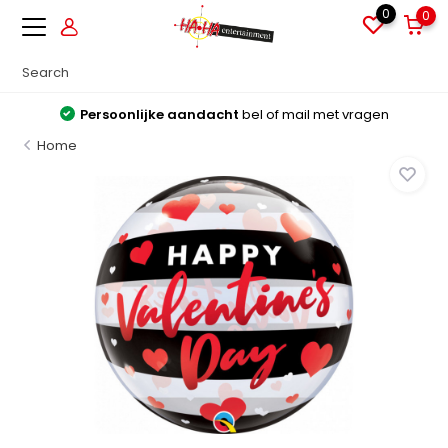
0
0
Persoonlijke aandacht
bel of mail met vragen
Home