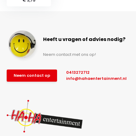
€ 3,75
Heeft u vragen of advies nodig?
Neem contact met ons op!
0413272712
Neem contact op
info@hahaentertainment.nl