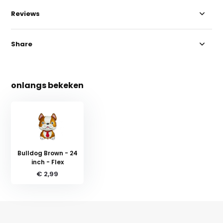
Reviews
Share
onlangs bekeken
Bulldog Brown - 24
inch - Flex
€ 2,99