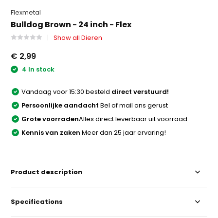
Flexmetal
Bulldog Brown - 24 inch - Flex
Show all Dieren
€ 2,99
4 In stock
Vandaag voor 15:30 besteld
direct verstuurd!
Persoonlijke aandacht
Bel of mail ons gerust
Grote voorraden
Alles direct leverbaar uit voorraad
Kennis van zaken
Meer dan 25 jaar ervaring!
Product description
Specifications