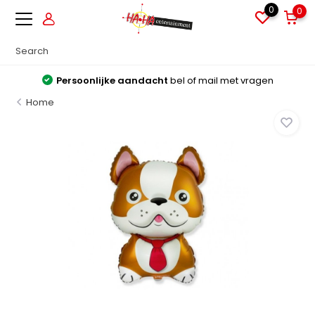
0
0
Persoonlijke aandacht
bel of mail met vragen
Home