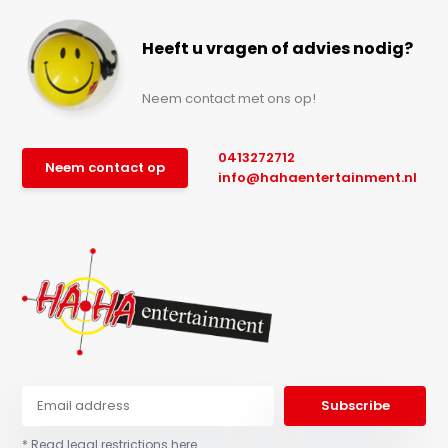
Heeft u vragen of advies nodig?
Neem contact met ons op!
0413272712
Neem contact op
info@hahaentertainment.nl
Subscribe
* Read legal restrictions here