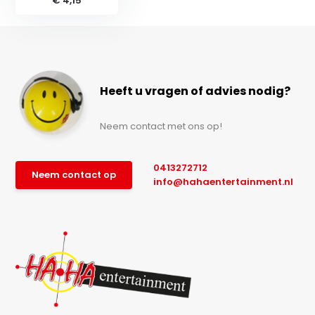
€ 4,15
Heeft u vragen of advies nodig?
Neem contact met ons op!
0413272712
Neem contact op
info@hahaentertainment.nl