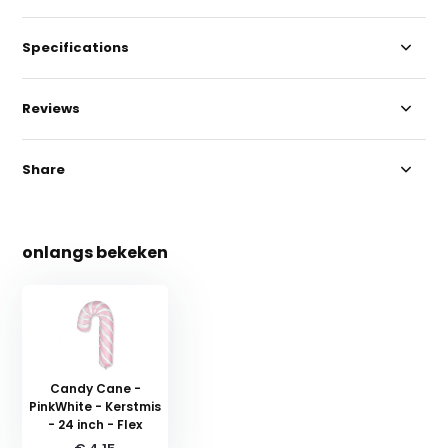
Specifications
Reviews
Share
onlangs bekeken
Candy Cane -
PinkWhite - Kerstmis
- 24 inch - Flex