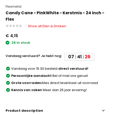
Flexmetal
Candy Cane - PinkWhite - Kerstmis - 24 inch -
Flex
Show all Eten & Drinken
€ 4,15
28 In stock
Vandaag verstuurd? Je hebt nog:
07 : 41 :
26
Vandaag voor 15:30 besteld
direct verstuurd!
Persoonlijke aandacht
Bel of mail ons gerust
Grote voorraden
Alles direct leverbaar uit voorraad
Kennis van zaken
Meer dan 25 jaar ervaring!
Product description