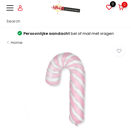
0
0
Persoonlijke aandacht
bel of mail met vragen
Home